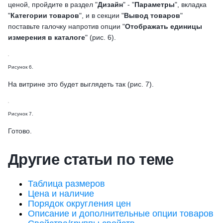
ценой, пройдите в раздел "
Дизайн
" - "
Параметры
", вкладка
"
Категории товаров
", и в секции "
Вывод товаров
"
поставьте галочку напротив опции "
Отображать единицы
измерения в каталоге
" (рис. 6).
Рисунок 6.
На витрине это будет выглядеть так (рис. 7).
Рисунок 7.
Готово.
Другие статьи по теме
Таблица размеров
Цена и наличие
Порядок округления цен
Описание и дополнительные опции товаров