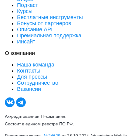
Подкаст
Курсы
Бесплатные инструменты
Бонусы от партнеров
Описание API
Премиальная поддержка
Инсайт
О компании
Наша команда
Контакты
Для прессы
Сотрудничество
Вакансии
Аккредитованная IT-компания.
Состоит в едином реестре ПО РФ.
Реестровая запись
№24629
от 28.10.2024 Advantshop Mobile