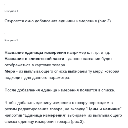
Рисунок 1.
Откроется окно добавления единицы измерения (рис.2).
Рисунок 2.
Название единицы измерения
например шт., гр. и т.д.
Название в клиентской части
- данное название будет
отображаться в карточке товара.
Мера
- из выплывающего списка выбираем ту меру, которая
подходит для данного параметра.
После добавления единица измерения появится в списке.
Чтобы добавить единицу измрения к товару переходим в
режим редактирования товара, на вкладку "
Цены и наличие
",
напротив "
Единица измерения
" выбираем из выплывающего
списка единицу измерения товара (рис.3).