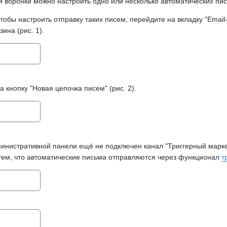
й воронки можно настроить одно или несколько автоматических п
чтобы настроить отправку таких писем, перейдите на вкладку "Emai
зина (рис. 1).
 кнопку "Новая цепочка писем" (рис. 2).
инистративной панели ещё не подключен канал "Триггерный маркети
 тем, что автоматические письма отправляются через функционал
т