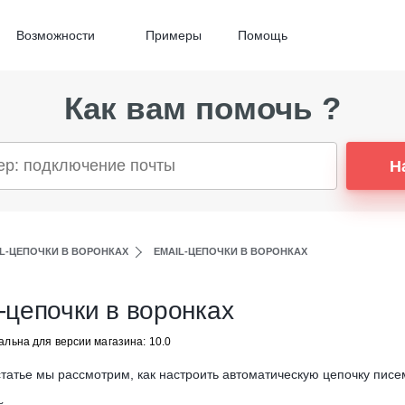
Возможности
Примеры
Помощь
Как вам помочь ?
Н
IL-ЦЕПОЧКИ В ВОРОНКАХ
EMAIL-ЦЕПОЧКИ В ВОРОНКАХ
-цепочки в воронках
альна для версии магазина: 10.0
статье мы рассмотрим, как настроить автоматическую цепочку писе