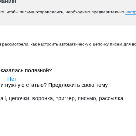
мание!
ого, чтобы письма отправлялись, необходимо предварительно
наст
ы рассмотрели, как настроить автоматическую цепочку писем для в
оказалась полезной?
Нет
и нужную статью?
Предложить свою тему
ail, цепочки, воронка, триггер, письмо, рассылка