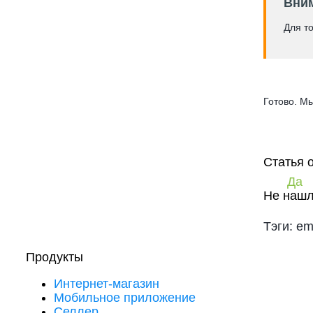
Вни
Для т
Готово. М
Статья 
Да
Не нашл
Тэги: em
Продукты
Интернет-магазин
Мобильное приложение
Селлер