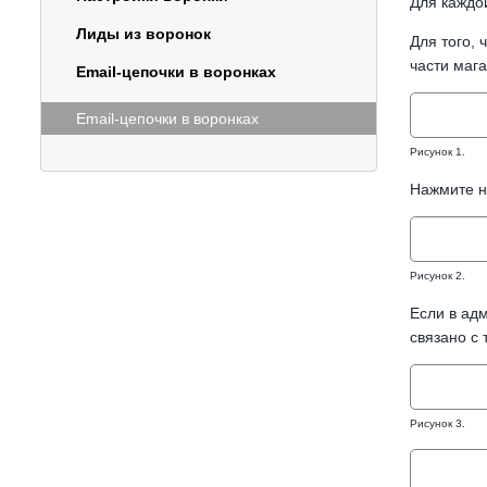
Для каждо
Лиды из воронок
Для того, 
части мага
Email-цепочки в воронках
Email-цепочки в воронках
Рисунок 1.
Нажмите на
Рисунок 2.
Если в адм
связано с
Рисунок 3.