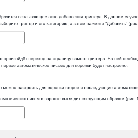
бразится всплывающее окно добавления триггера. В данном случае
ыберите триггер и его категорию, а затем нажмите "Добавить" (рис.
го произойдёт переход на страницу самого триггера. На ней необх
е первое автоматическое письмо для воронки будет настроено.
о можно настроить для воронки второе и последующие автоматиче
томатических писем в воронке выглядит следующим образом (рис. 6