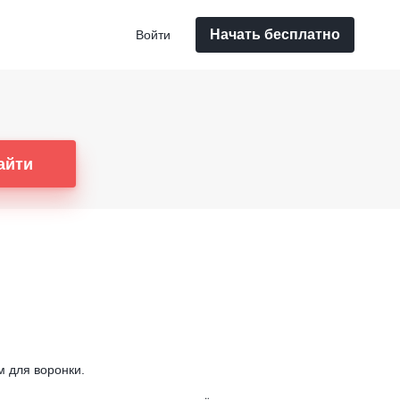
Начать бесплатно
Войти
айти
м для воронки.