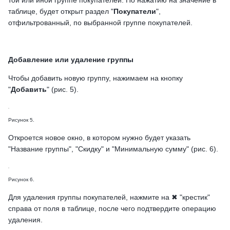
той или иной группе покупателей. По нажатию на значение в
таблице, будет открыт раздел "
Покупатели
",
отфильтрованный, по выбранной группе покупателей.
Добавление или удаление группы
Чтобы добавить новую группу, нажимаем на кнопку
"
Добавить
" (рис. 5).
Рисунок 5.
Откроется новое окно, в котором нужно будет указать
"Название группы", "Скидку" и "Минимальную сумму" (рис. 6).
Рисунок 6.
Для удаления группы покупателей, нажмите на ✖ "крестик"
справа от поля в таблице, после чего подтвердите операцию
удаления.