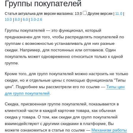
Группы покупателей
Статья актуальна для версии магазина: 13.0
Другие версии
|
11.0
|
10.0
|
8.0
|
6.0
|
3.0-2.6
Группы покупателей — это функционал, который
предназначен для того, чтобы распределять покупателей по
группам с возможностью устанавливать для них разные
скидки. Например, для постоянных или оптовиков. Один
покупатель может одновременно относиться только к одной
группе.
Кроме того, для групп покупателей можно настроить не только
скидки, но и отдельные цены с помощью функционала "Типы
цен". Подробнее мы рассмотрели его по ссылке —
Типы цен
для групп покупателей
.
Скидка, присвоенная группе покупателей, показывается в
клиентской части в каждой карточке товара, как обычная
скидка у товара. О том, как скидки для групп покупателей
взаимодействуют с другими скидками в платформе, Вы
можете ознакомиться в статье по ссылке —
Механизм работы