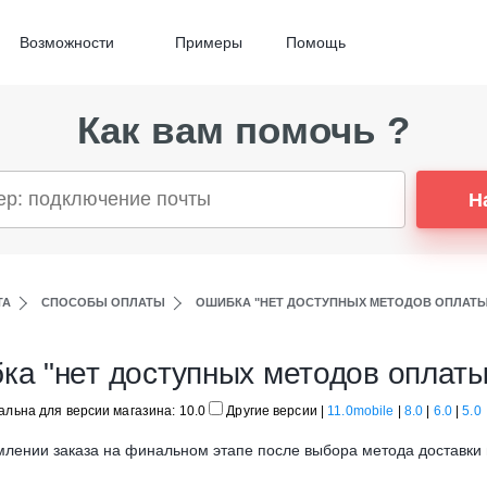
Возможности
Примеры
Помощь
Как вам помочь ?
Н
ТА
СПОСОБЫ ОПЛАТЫ
ОШИБКА "НЕТ ДОСТУПНЫХ МЕТОДОВ ОПЛАТЫ
ка "нет доступных методов оплаты
альна для версии магазина: 10.0
Другие версии
|
11.0mobile
|
8.0
|
6.0
|
5.0
лении заказа на финальном этапе после выбора метода доставки м