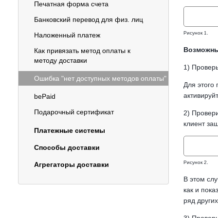
Печатная форма счета
Банковский перевод для физ. лиц
Рисунок 1.
Наложенный платеж
Возможны
Как привязать метод оплаты к
методу доставки
1) Проверь
Ошибка "нет доступных методов оплаты"
Для этого 
активируй
bePaid
Подарочный сертификат
2) Провери
клиент заш
Платежные системы
Способы доставки
Рисунок 2.
Агрегаторы доставки
В этом слу
как и пока
ряд других