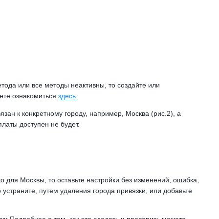
етода или все методы неактивны, то создайте или
жете ознакомиться
здесь.
зан к конкретному городу, например, Москва (рис.2), а
платы доступен не будет.
ко для Москвы, то оставьте настройки без изменений, ошибка,
о устраните, путем удаления города привязки, или добавьте