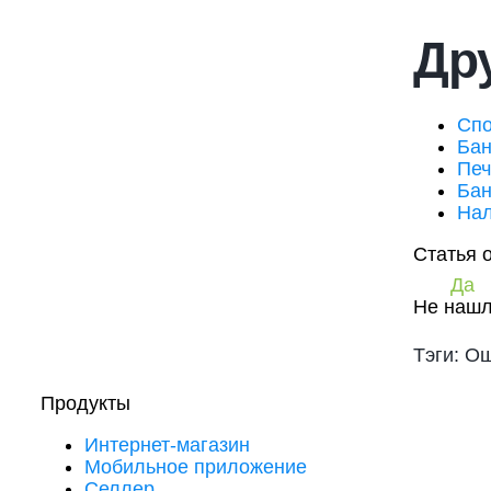
Дру
Спо
Бан
Печ
Бан
Нал
Статья 
Да
Не нашл
Тэги: О
Продукты
Интернет-магазин
Мобильное приложение
Селлер