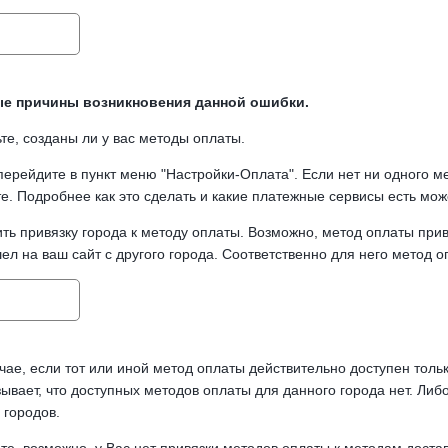
е причины возникновения данной ошибки.
те, созданы ли у вас методы оплаты.
перейдите в пункт меню "Настройки-Оплата". Если нет ни одного м
те. Подробнее как это сделать и какие платежные сервисы есть мо
ть привязку города к методу оплаты. Возможно, метод оплаты привя
ел на ваш сайт с другого города. Соответственно для него метод о
чае, если тот или иной метод оплаты действительно доступен толь
зывает, что доступных методов оплаты для данного города нет. Либ
 городов.