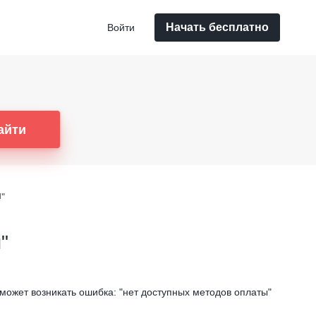
Начать бесплатно
Войти
айти
"
"
ожет возникать ошибка: "нет доступных методов оплаты"