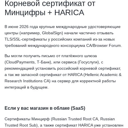
Корневой сертификат от
Минцифры + HARICA
В июне 2026 года крупные международные удостоверяющие
центры (например, GlobalSign) начали частично отзывать
TLS/SSL-сертификаты у российских компаний из-за новых
требований международного консорциума CA/Browser Forum.
Вы могли получить письмо от платёжного шлюза
(CloudPayments, Т-Банк), или сервиса (Госуслуги), с
рекомендацией установить российский корневой сертификат,
а так же запасной сертификат от HARICA (Hellenic Academic &
Research Institutions CA) на сервер для корректной работы
интеграций в будущем.
Если у вас магазин в облаке (SaaS)
Сертификаты Минцирф (Russian Trusted Root CA, Russian
Trusted Root Sub), а также сертификат HARICA уже установлен