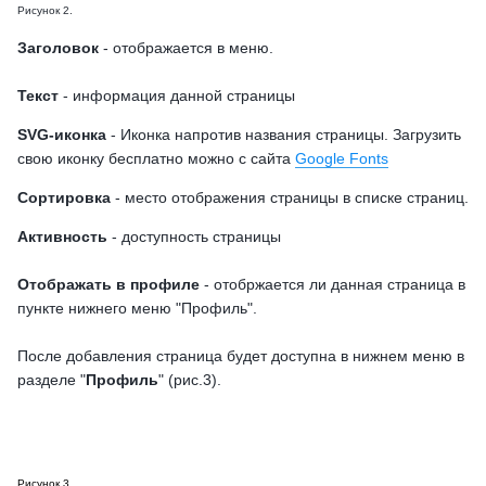
Рисунок 2.
Заголовок
- отображается в меню.
Текст
- информация данной страницы
SVG-иконка
- Иконка напротив названия страницы. Загрузить
свою иконку бесплатно можно с сайта
Google Fonts
Сортировка
- место отображения страницы в списке страниц.
Активность
- доступность страницы
Отображать в профиле
- отобржается ли данная страница в
пункте нижнего меню "Профиль".
После добавления страница будет доступна в нижнем меню в
разделе "
Профиль
" (рис.3).
Рисунок 3.