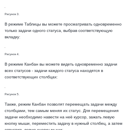
Рисунок 3.
В режиме Таблицы вы можете просматривать одновременно
только задачи одного статуса, выбрав соответствующую
вкладку:
Рисунок 4.
В режиме Канбан вы можете видеть одновременно задачи
всех статусов - задачи каждого статуса находятся в
соответствующих столбцах:
Рисунок 5.
Также, режим Канбан позволят перемещать задачи между
столбцами, тем самым меняя их статус. Для перемещения
задачи необходимо навести на неё курсор, зажать левую
кнопку мыши, переместить задачу в нужный столбец, а затем
отпустить левую кнопку мыши: