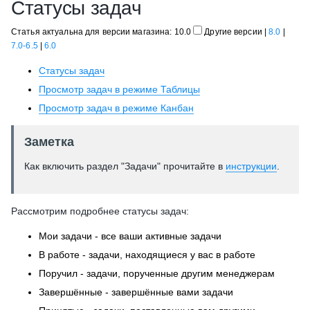
Статусы задач
Статья актуальна для версии магазина: 10.0
Другие версии
|
8.0
|
7.0-6.5
|
6.0
Статусы задач
Просмотр задач в режиме Таблицы
Просмотр задач в режиме Канбан
Заметка
Как включить раздел "Задачи" прочитайте в
инструкции
.
Рассмотрим подробнее статусы задач:
Мои задачи - все ваши активные задачи
В работе - задачи, находящиеся у вас в работе
Поручил - задачи, порученные другим менеджерам
Завершённые - завершённые вами задачи