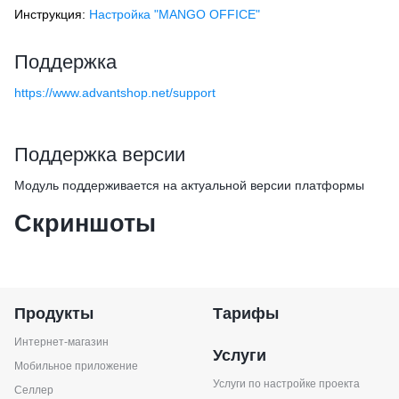
Инструкция:
Настройка "MANGO OFFICE"
Поддержка
https://www.advantshop.net/support
Поддержка версии
Модуль поддерживается на актуальной версии платформы
Скриншоты
Продукты
Тарифы
Интернет-магазин
Услуги
Мобильное приложение
Услуги по настройке проекта
Селлер