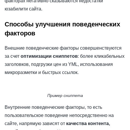
факторах негативно сказываются недостатки
юзабилити сайта.
Способы улучшения поведенческих
факторов
Внешние поведенческие факторы совершенствуются
за счет
оптимизации сниппетов
: более кликабельных
заголовков, подгрузки цен из YML, использования
микроразметки и быстрых ссылок.
Пример сниппета
Внутренние поведенческие факторы, то есть
пользовательское поведение непосредственно на
сайте, напрямую зависят от
качества контента,