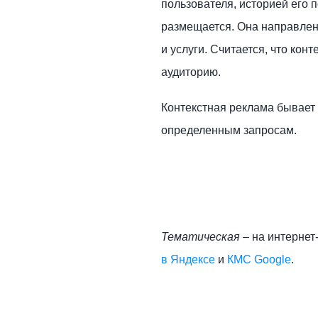
пользователя, историей его 
размещается. Она направлен
и услуги. Считается, что кон
аудиторию.
Контекстная реклама бывает 
определенным запросам.
Тематическая
– на интерне
в Яндексе
и
КМС Google
.