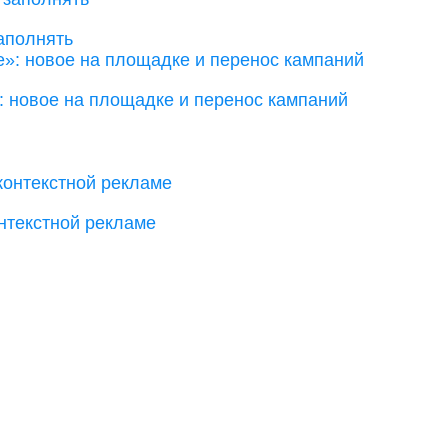
заполнять
»: новое на площадке и перенос кампаний
нтекстной рекламе