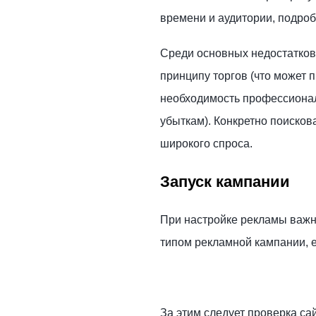
времени и аудитории, подроб
Среди основных недостатков
принципу торгов (что может 
необходимость профессионал
убыткам). Конкретно поискова
широкого спроса.
Запуск кампании
При настройке рекламы важн
типом рекламной кампании, 
За этим следует проверка сай