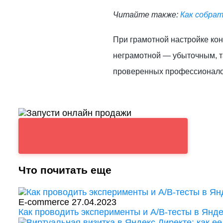
Читайте также:
Как собрат
При грамотной настройке кон
неграмотной — убыточным, та
проверенных профессионало
Что почитать еще
E-commerce
27.04.2023
Как проводить эксперименты и A/B-тесты в Янде