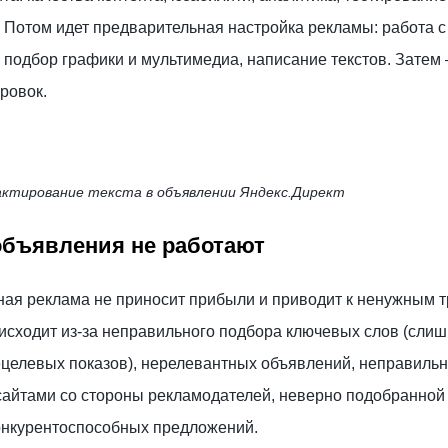
 Потом идет предварительная настройка рекламы: работа с
подбор графики и мультимедиа, написание текстов. Затем 
ровок.
ктирование текста в объявлении Яндекс.Директ
объявления не работают
стная реклама не приносит прибыли и приводит к ненужным 
исходит из-за неправильного подбора ключевых слов (сли
ецелевых показов), нерелевантных объявлений, неправильн
 сайтами со стороны рекламодателей, неверно подобранной
онкурентоспособных предложений.