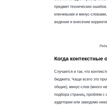
предмет технических ошибок.
ключевыми и минус-словами, 
ведение и внесение корректи
Реда
Когда контекстные 
Случается и так, что контек
бюджета. Чаще всего это про
общие), минус-слов (много н
подбора страниц, проблем с
аудитории или заведомо нек