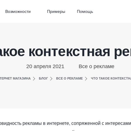
Возможности
Примеры
Помощь
акое контекстная р
20 апреля 2021
Все о рекламе
ТЕРНЕТ МАГАЗИНА
БЛОГ
ВСЕ О РЕКЛАМЕ
ЧТО ТАКОЕ КОНТЕКСТН
овидность рекламы в интернете, сопряженной с интересам