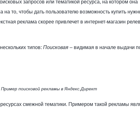
поисковых запросов или тематикой ресурса, на котором она
а на то, чтобы дать пользователю возможность купить нуж
текстная реклама скорее привлечет в интернет-магазин рел
нескольких типов:
Поисковая
– видимая в начале выдачи п
Пример поисковой рекламы в Яндекс.Директ
т-ресурсах смежной тематики. Примером такой рекламы явл