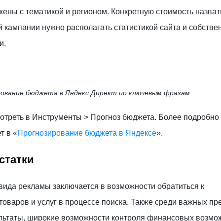
ены с тематикой и регионом. Конкретную стоимость назват
й кампании нужно располагать статистикой сайта и собств
и.
ование бюджета в Яндекс.Директ по ключевым фразам
отреть в Инструменты > Прогноз бюджета. Более подробно 
т в «
Прогнозирование бюджета в Яндексе
».
статки
вида рекламы заключается в возможности обратиться к
товаров и услуг в процессе поиска. Также среди важных п
ультаты, широкие возможности контроля финансовых возмо