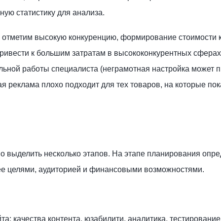
ную статистику для анализа.
 отметим высокую конкуренцию, формирование стоимости к
привести к большим затратам в высококонкурентных сферах
ьной работы специалиста (неграмотная настройка может п
я реклама плохо подходит для тех товаров, на которые пок
о выделить несколько этапов. На этапе планирования опре
ее целями, аудиторией и финансовыми возможностями.
та: качества контента, юзабилити, аналитика, тестирование