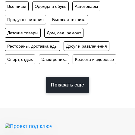
Все ниши
Одежда и обувь
Автотовары
Продукты питания
Бытовая техника
Детские товары
Дом, сад, ремонт
Рестораны, доставка еды
Досуг и развлечения
Спорт, отдых
Электроника
Красота и здоровье
Показать еще