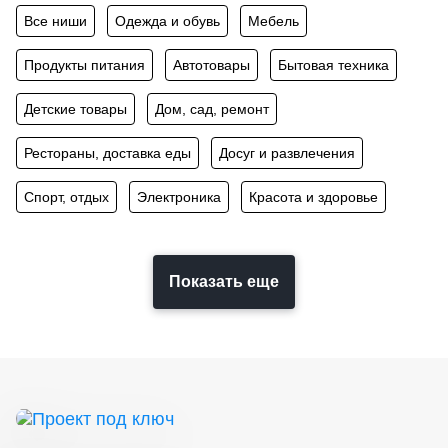
Все ниши
Одежда и обувь
Мебель
Продукты питания
Автотовары
Бытовая техника
Детские товары
Дом, сад, ремонт
Рестораны, доставка еды
Досуг и развлечения
Спорт, отдых
Электроника
Красота и здоровье
Показать еще