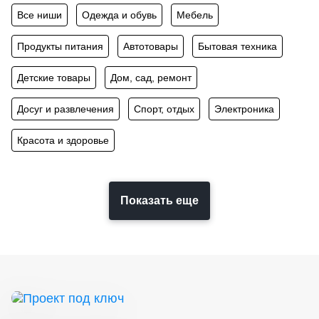
Все ниши
Одежда и обувь
Мебель
Продукты питания
Автотовары
Бытовая техника
Детские товары
Дом, сад, ремонт
Досуг и развлечения
Спорт, отдых
Электроника
Красота и здоровье
Показать еще