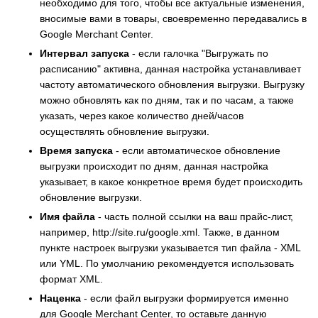
необходимо для того, чтобы все актуальные изменения,
вносимые вами в товары, своевременно передавались в
Google Merchant Center.
Интервал запуска
- если галочка "Выгружать по
расписанию" активна, данная настройка устанавливает
частоту автоматического обновления выгрузки. Выгрузку
можно обновлять как по дням, так и по часам, а также
указать, через какое количество дней/часов
осуществлять обновление выгрузки.
Время запуска
- если автоматическое обновление
выгрузки происходит по дням, данная настройка
указывает, в какое конкретное время будет происходить
обновление выгрузки.
Имя файла
- часть полной ссылки на ваш прайс-лист,
например, http://site.ru/google.xml. Также, в данном
пункте настроек выгрузки указывается тип файла - XML
или YML. По умолчанию рекомендуется использовать
формат XML.
Наценка
- если файл выгрузки формируется именно
для Google Merchant Center, то оставьте данную