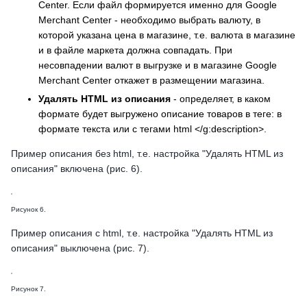
Center. Если файл формируется именно для Google
Merchant Center - необходимо выбрать валюту, в
которой указана цена в магазине, т.е. валюта в магазине
и в файле маркета должна совпадать. При
несовпадении валют в выгрузке и в магазине Google
Merchant Center откажет в размещении магазина.
Удалять HTML из описания
- определяет, в каком
формате будет выгружено описание товаров в теге
: в
формате текста или с тегами html </g:description>.
Пример описания без html, т.е. настройка "Удалять HTML из
описания" включена (рис. 6).
Рисунок 6.
Пример описания с html, т.е. настройка "Удалять HTML из
описания" выключена (рис. 7).
Рисунок 7.