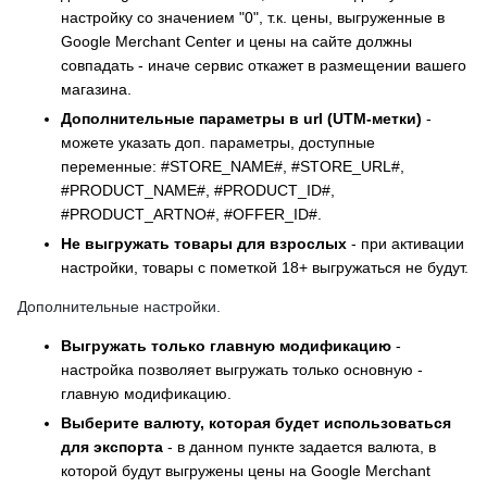
настройку со значением "0", т.к. цены, выгруженные в
Google Merchant Center и цены на сайте должны
совпадать - иначе сервис откажет в размещении вашего
магазина.
Дополнительные параметры в url (UTM-метки)
-
можете указать доп. параметры, доступные
переменные: #STORE_NAME#, #STORE_URL#,
#PRODUCT_NAME#, #PRODUCT_ID#,
#PRODUCT_ARTNO#, #OFFER_ID#.
Не выгружать товары для взрослых
- при активации
настройки, товары с пометкой 18+ выгружаться не будут.
Дополнительные настройки.
Выгружать только главную модификацию
-
настройка позволяет выгружать только основную -
главную модификацию.
Выберите валюту, которая будет использоваться
для экспорта
- в данном пункте задается валюта, в
которой будут выгружены цены на Google Merchant