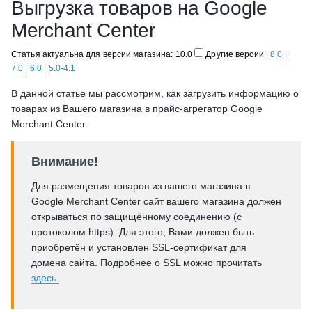
Выгрузка товаров на Google
Merchant Center
Статья актуальна для версии магазина: 10.0
Другие версии
|
8.0
|
7.0
|
6.0
|
5.0-4.1
В данной статье мы рассмотрим, как загрузить информацию о
товарах из Вашего магазина в прайс-агрегатор Google
Merchant Center.
Внимание!
Для размещения товаров из вашего магазина в
Google Merchant Center сайт вашего магазина должен
открываться по защищённому соединению (с
протоколом https). Для этого, Вами должен быть
приобретён и установлен SSL-сертификат для
домена сайта. Подробнее о SSL можно прочитать
здесь.