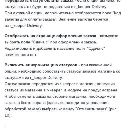
Передавать статус оплаты заказа
- если опция активна, то
статус оплаты будет передаваться в r_keeper Delivery.
При активной опции, дополнительно отображается поле "Код
валюты для оплаты заказа". Значение валюты берется
из r_keeper Delivery.
Отображать на странице оформления заказа
- возможно
выбрать поле "Сдача с" при оформлении заказа.
Редактировать и добавлять название поля "Сдача с"
возможности нет.
Включить синхронизацию статусов
- при включенной
опции, необходимо сопоставить статусы заказов магазина со
статусами из r_keeper Delivery.
Статус заказа передается из r-keeper в магазин, передача
статуса из магазина в r-keeper в модуле не предусмотрена.
Чтобы отменить заказ на стороне магазина, необходимо в
заказе в блоке справа (здесь же находится управление
обработкой заказа) выбрать команду "Отменить заказ" (рис.
10).