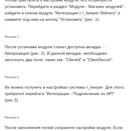
Чтобы приступить к настройке модуля, его потребуется
установить. Перейдите в раздел "Модули - Магазин модулей",
найдите в списке модуль "Интеграция с r_keeper Delivery" и
нажмите под ним на кнопку "Установить" (рис. 1).
Рисунок 1.
После установки модуля станет доступна вкладка -
Авторизация (рис. 2). В данной вкладке, необходимо
заполнить два поля, такие как: "ClientId" и "ClientSecret".
Рисунок 2.
Их можно получить в настройках системы r_keeper. Для этого,
требуется перейти в "Интеграции - Подключение по API"
(рис.3).
Рисунок 3.
После заполнения полей сохраните настройки модуля. Если