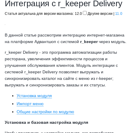
Интеграция с r_keeper Delivery
Статья актуальна для версии магазина: 12.0
Другие версии
|
11.0
В данной статье рассмотрим интеграцию интернет-магазина
на платформе Адвантшоп с системой
r_keeper
через модуль.
r_keeper Delivery - это программа автоматизации работы
ресторана, увеличения эффективности процессов и
улучшения обслуживания клиентов. Модуль интеграции с
системой r_keeper Delivery позволяет выгружать и
синхронизировать каталог на сайте с меню из r-keeper;
выгружать и синхронизировать заказы и их статусы.
Установка модуля
Импорт меню
Общие настройки по модулю
Установка и базовая настройка модуля