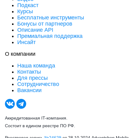
Подкаст
Курсы
Бесплатные инструменты
Бонусы от партнеров
Описание API
Премиальная поддержка
Инсайт
О компании
Наша команда
Контакты
Для прессы
Сотрудничество
Вакансии
Аккредитованная IT-компания.
Состоит в едином реестре ПО РФ.
Реестровая запись
№24629
от 28.10.2024 Advantshop Mobile