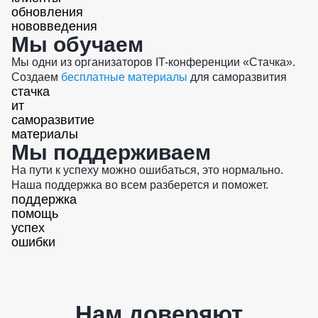
обновления
нововведения
Мы обучаем
Мы одни из организаторов IT-конференции «Стачка».
Создаем
бесплатные материалы
для саморазвития
стачка
ит
саморазвитие
материалы
Мы поддерживаем
На пути к успеху можно ошибаться, это нормально.
Наша поддержка во всем разберется и поможет.
поддержка
помощь
успех
ошибки
Нам доверяют