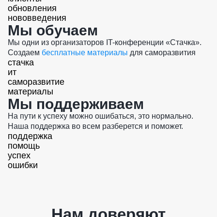
обновления
нововведения
Мы обучаем
Мы одни из организаторов IT-конференции «Стачка».
Создаем
бесплатные материалы
для саморазвития
стачка
ит
саморазвитие
материалы
Мы поддерживаем
На пути к успеху можно ошибаться, это нормально.
Наша поддержка во всем разберется и поможет.
поддержка
помощь
успех
ошибки
Нам доверяют