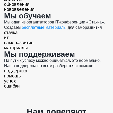
обновления
нововведения
Мы обучаем
Мы одни из организаторов IT-конференции «Стачка».
Создаем
бесплатные материалы
для саморазвития
стачка
ит
саморазвитие
материалы
Мы поддерживаем
На пути к успеху можно ошибаться, это нормально.
Наша поддержка во всем разберется и поможет.
поддержка
помощь
успех
ошибки
Нам доверяют