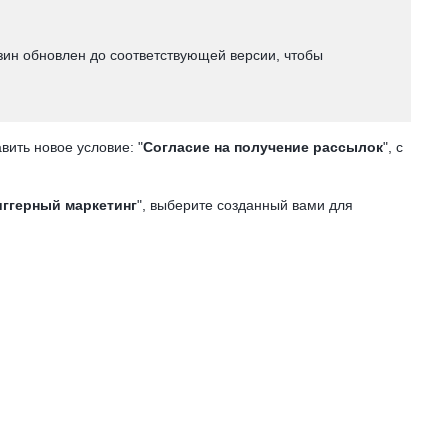
азин обновлен до соответствующей версии, чтобы
ить новое условие: "
Согласие на получение рассылок
", с
иггерный маркетинг
", выберите созданный вами для