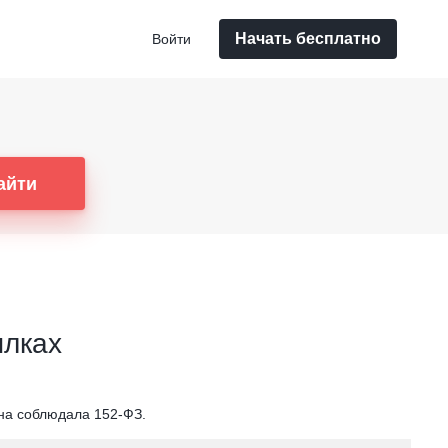
Начать бесплатно
Войти
айти
ылках
она соблюдала 152-ФЗ.