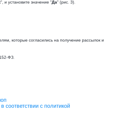
к
", и установите значение "
Да
" (рис. 3).
телям, которые согласились на получение рассылок и
152-ФЗ.
шоп
в соответствии с политикой