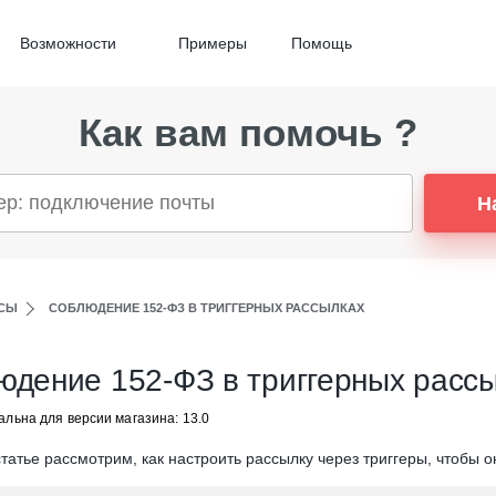
Возможности
Примеры
Помощь
Как вам помочь ?
Н
СЫ
СОБЛЮДЕНИЕ 152-ФЗ В ТРИГГЕРНЫХ РАССЫЛКАХ
юдение 152-ФЗ в триггерных расс
альна для версии магазина: 13.0
татье рассмотрим, как настроить рассылку через триггеры, чтобы 