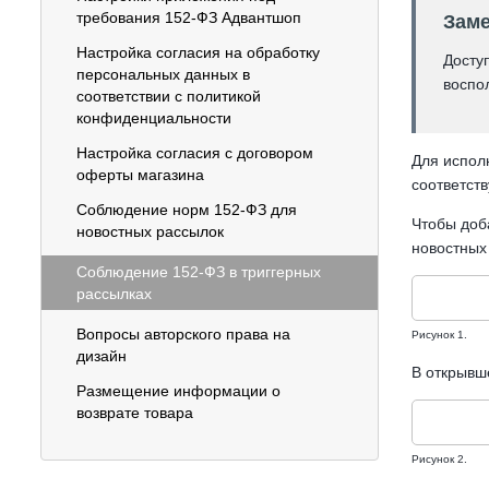
требования 152-ФЗ Адвантшоп
Заме
Настройка согласия на обработку
Досту
персональных данных в
воспо
соответствии с политикой
конфиденциальности
Настройка согласия с договором
Для испол
оферты магазина
соответст
Соблюдение норм 152-ФЗ для
Чтобы доба
новостных рассылок
новостных 
Соблюдение 152-ФЗ в триггерных
рассылках
Вопросы авторского права на
Рисунок 1.
дизайн
В открывш
Размещение информации о
возврате товара
Рисунок 2.