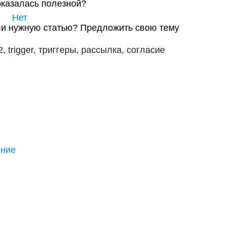
оказалась полезной?
Нет
и нужную статью?
Предложить свою тему
2, trigger, триггеры, рассылка, согласие
ение