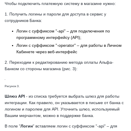
Чтобы подключить платежную систему в магазине нужно:
1. Получить логины и пароли для доступа в сервис у
сотрудников Банка:
Логин с суффиксом "-api" – для подключения по
программному интерфейсу (API);
Логин с суффиксом "-operator" – для работы в Личном
Кабинете через веб-интерфейс
2. Переходим к редактированию метода оплаты Альфа-
Банком со стороны магазина (рис. 3):
Рисунок 3.
Шлюз API
- из списка требуется выбрать шлюз для работы
интеграции. Как правило, он указывается в письме от банка с
логином и паролем для API. Уточнить шлюз, используемый
Вашим мерчантом, можно в поддержке банка.
В поле "
Логин
" вставляем логин с суффиксом "-api" – для