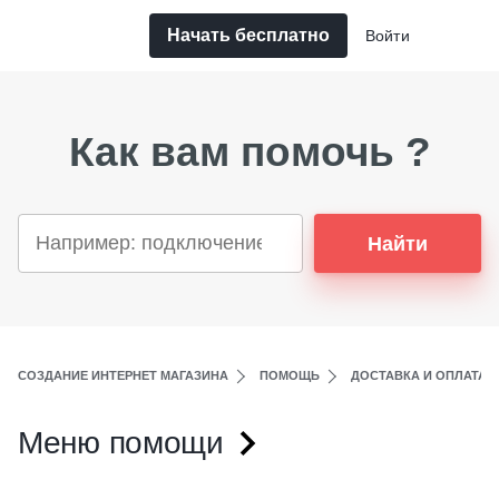
Начать бесплатно
Войти
Как вам помочь ?
Найти
СОЗДАНИЕ ИНТЕРНЕТ МАГАЗИНА
ПОМОЩЬ
ДОСТАВКА И ОПЛАТА
Меню помощи