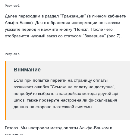
Рисунок 6.
Далее переходим в раздел "Транзакции" (в личном кабинете
Альфа-Банка). Для отображения информации по заказам
укажите период и нажмите кнопку "Поиск". После чего
отобразится нужный заказ со статусом "Завершен" (рис.7).
Рисунок 7.
Внимание
Если при попытке перейти на страницу оплаты
возникает ошибка "Ссылка на оплату не доступна",
попробуйте выбрать в настройках метода другой api-
шлюз, также проверьте настроена ли фискализация
данных на стороне платежной системы.
Готово. Мы настроили метод оплаты Альфа-Банком в
магазине.