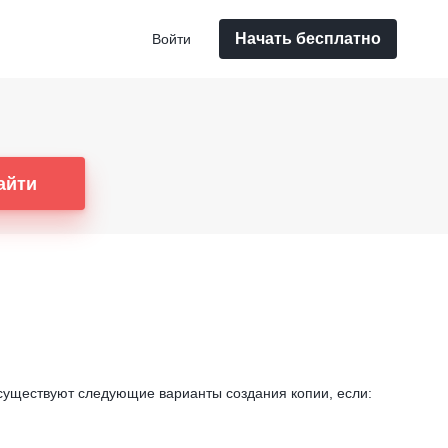
Начать бесплатно
Войти
айти
 существуют следующие варианты создания копии, если: