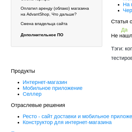
На 
Оплатил аренду (облако) магазина
Чер
на AdvantShop, Что дальше?
Статья 
Смена владельца сайта
Да
Дополнительное ПО
Не нашл
Тэги: ко
тестиров
Продукты
Интернет-магазин
Мобильное приложение
Селлер
Отраслевые решения
Ресто - сайт доставки и мобильное прилож
Конструктор для интернет-магазина