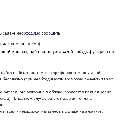
 В заявке необходимо сообщить:
а или доменное имя);
нный магазин, либо тестируете какой-нибудь функционал).
 сайта в облаке на том же тарифе сроком на 7 дней.
же бесплатно (при необходимости возможно сменить тариф
о очередного магазина в облаке, создается полная копия
рифа). В данном случае за этот магазин оплата
та.
оты всех имеющихся магазинов в облаке на аккаунте.