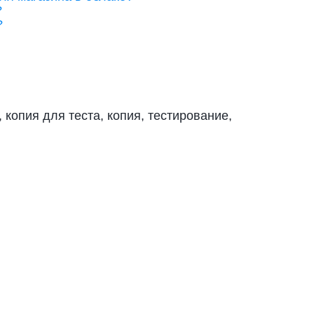
?
?
, копия для теста, копия, тестирование,