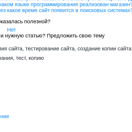
каком языке программирования реализован магазин
ез какое время сайт появится в поисковых системах
оказалась полезной?
Нет
и нужную статью?
Предложить свою тему
пия сайта, тестирование сайта, создание копии сайта
ания, тест, копию
ение