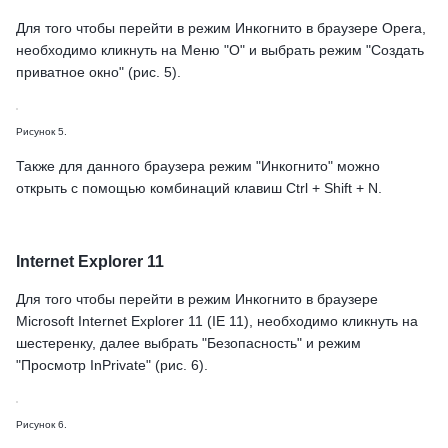
Для того чтобы перейти в режим Инкогнито в браузере Opera,
необходимо кликнуть на Меню "О" и выбрать режим "Создать
приватное окно" (рис. 5).
Рисунок 5.
Также для данного браузера режим "Инкогнито" можно
открыть с помощью комбинаций клавиш Ctrl + Shift + N.
Internet Explorer 11
Для того чтобы перейти в режим Инкогнито в браузере
Microsoft Internet Explorer 11 (IE 11), необходимо кликнуть на
шестеренку, далее выбрать "Безопасность" и режим
"Просмотр InPrivate" (рис. 6).
Рисунок 6.