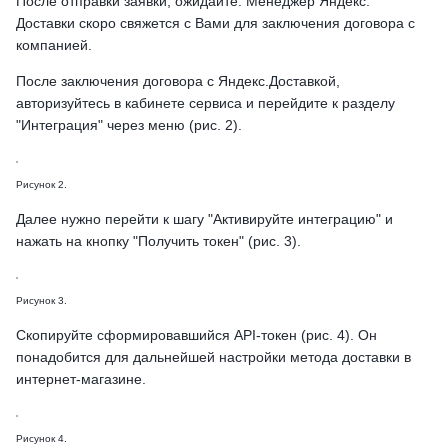
После отправки заявки, ожидайте. Менеджер Яндекс.
Доставки скоро свяжется с Вами для заключения договора с
компанией.
После заключения договора с Яндекс.Доставкой,
авторизуйтесь в кабинете сервиса и перейдите к разделу
"Интеграция" через меню (рис. 2).
Рисунок 2.
Далее нужно перейти к шагу "Активируйте интеграцию" и
нажать на кнопку "Получить токен" (рис. 3).
Рисунок 3.
Скопируйте сформировавшийся API-токен (рис. 4). Он
понадобится для дальнейшей настройки метода доставки в
интернет-магазине.
Рисунок 4.