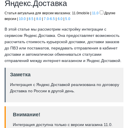
Яндекс.Доставка
Статья актуальна для версии магазина: 11.0mobile |
11.0
Другие
версии
|
10.0
|
8.5
|
8.0
|
7.0-6.5
|
6.0
|
5.0
В этой статье мы рассмотрим настройку интеграции с
сервисом Яндекс.Доставка. Она предоставляет возможность
рассчитать стоимость курьерской доставки, доставки заказов
до ПВЗ или постаматов, передавать отправления в кабинет
доставки и автоматически обмениваться статусами
отправлений между интернет-магазином и Яндекс.Доставкой.
Заметка
Интеграция с Яндекс.Доставкой реализована по договору
Доставка по России в другой день.
Внимание!
Интеграция доступна только с версии магазина 11.0.