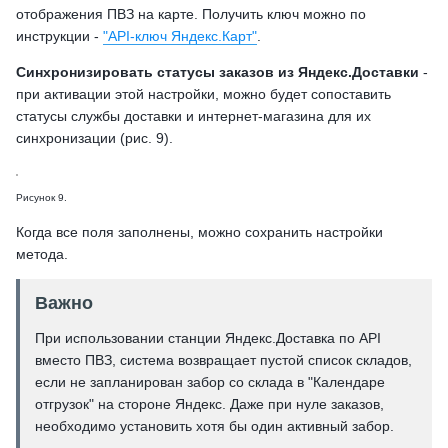
отображения ПВЗ на карте. Получить ключ можно по
инструкции -
"API-ключ Яндекс.Карт"
.
Синхронизировать статусы заказов из Яндекс.Доставки
-
при активации этой настройки, можно будет сопоставить
статусы службы доставки и интернет-магазина для их
синхронизации (рис. 9).
Рисунок 9.
Когда все поля заполнены, можно сохранить настройки
метода.
Важно
При использовании станции Яндекс.Доставка по API
вместо ПВЗ, система возвращает пустой список складов,
если не запланирован забор со склада в "Календаре
отгрузок" на стороне Яндекс. Даже при нуле заказов,
необходимо установить хотя бы один активный забор.