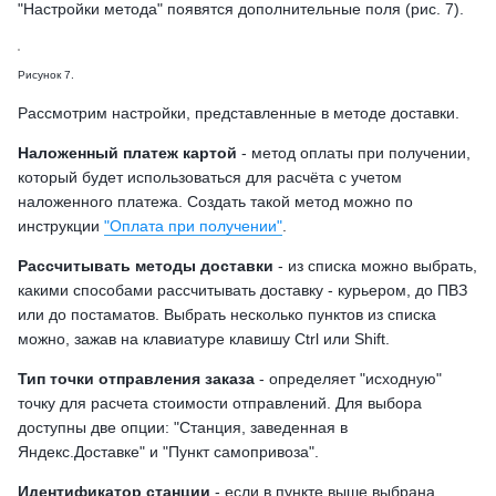
"Настройки метода" появятся дополнительные поля (рис. 7).
Рисунок 7.
Рассмотрим настройки, представленные в методе доставки.
Наложенный платеж картой
- метод оплаты при получении,
который будет использоваться для расчёта с учетом
наложенного платежа. Создать такой метод можно по
инструкции
"Оплата при получении"
.
Рассчитывать методы доставки
- из списка можно выбрать,
какими способами рассчитывать доставку - курьером, до ПВЗ
или до постаматов. Выбрать несколько пунктов из списка
можно, зажав на клавиатуре клавишу Ctrl или Shift.
Тип точки отправления заказа
- определяет "исходную"
точку для расчета стоимости отправлений. Для выбора
доступны две опции: "Станция, заведенная в
Яндекс.Доставке" и "Пункт самопривоза".
Идентификатор станции
- если в пункте выше выбрана