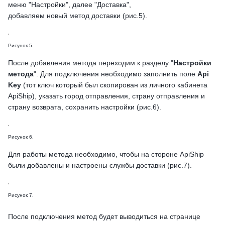
меню "Настройки", далее "Доставка",
добавляем новый метод доставки (рис.5).
Рисунок 5.
После добавления метода переходим к разделу "
Настройки
метода
". Для подключения необходимо заполнить поле
Api
Key
(тот ключ который был скопирован из личного кабинета
ApiShip),
указать город отправления, страну отправления и
страну возврата, сохранить настройки (рис.6).
Рисунок 6.
Для работы метода необходимо, чтобы на стороне ApiShip
были добавлены и настроены службы доставки (рис.7).
Рисунок 7.
После подключения метод будет выводиться на странице