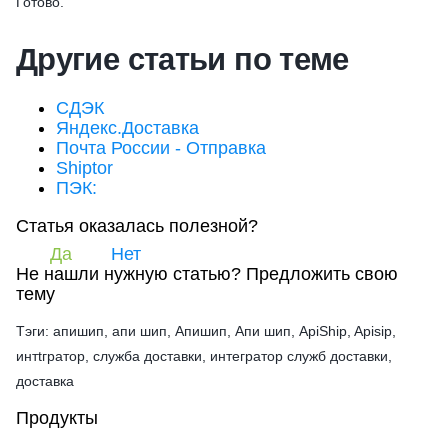
Готово.
Другие статьи по теме
СДЭК
Яндекс.Доставка
Почта России - Отправка
Shiptor
ПЭК:
Статья оказалась полезной?
Да
Нет
Не нашли нужную статью?
Предложить свою
тему
Тэги: апишип, апи шип, Апишип, Апи шип, ApiShip, Apisip,
интtгратор, служба доставки, интегратор служб доставки,
доставка
Продукты