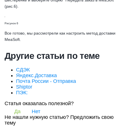
шестерёнке и выберите опцию "Передать заказ в MeaSoft"
(рис.6).
Рисунок 6
Все готово, мы рассмотрели как настроить метод доставки
MeaSoft.
Другие статьи по теме
СДЭК
Яндекс.Доставка
Почта России - Отправка
Shiptor
ПЭК:
Статья оказалась полезной?
Да
Нет
Не нашли нужную статью?
Предложить свою
тему