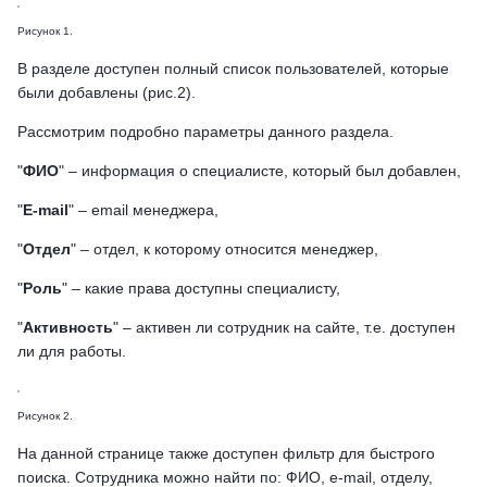
Рисунок 1.
В разделе доступен полный список пользователей, которые
были добавлены (рис.2).
Рассмотрим подробно параметры данного раздела.
"
ФИО
" – информация о специалисте, который был добавлен,
"
E-mail
" – email менеджера,
"
Отдел
" – отдел, к которому относится менеджер,
"
Роль
" – какие права доступны специалисту,
"
Активность
" – активен ли сотрудник на сайте, т.е. доступен
ли для работы.
Рисунок 2.
На данной странице также доступен фильтр для быстрого
поиска. Сотрудника можно найти по: ФИО, e-mail, отделу,