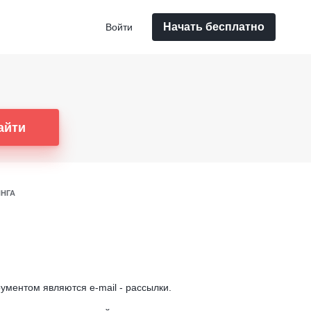
Начать бесплатно
Войти
айти
ИНГА
рументом являются e-mail - рассылки.