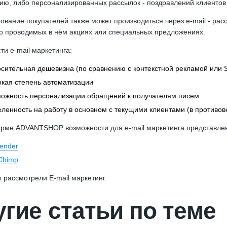
ю, либо персонализированных рассылок - поздравлений клиентов с
вание покупателей также может производиться через e-mail - рас
 о проводимых в нём акциях или специальных предложениях.
и e-mail маркетинга:
сительная дешевизна (по сравнению с контекстной рекламой или 
кая степень автоматизации
ожность персонализации обращений к получателям писем
ленность на работу в основном с текущими клиентами (в противо
рме ADVANTSHOP возможности для e-mail маркетинга представл
ender
Chimp
 рассмотрели E-mail маркетинг.
гие статьи по теме