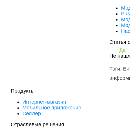
Мод
Pus
Мод
Мод
Нас
Статья 
Да
Не нашл
Тэги: E-
информ
Продукты
Интернет-магазин
Мобильное приложение
Селлер
Отраслевые решения