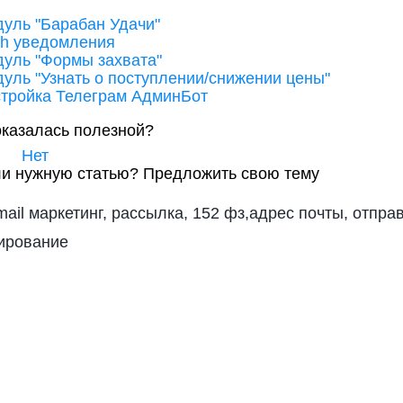
уль "Барабан Удачи"
h уведомления
уль "Формы захвата"
уль "Узнать о поступлении/снижении цены"
тройка Телеграм АдминБот
оказалась полезной?
Нет
и нужную статью?
Предложить свою тему
mail маркетинг, рассылка, 152 фз,адрес почты, отпр
ирование