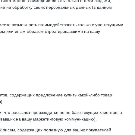
етинга можно взаимодействовать только с теми людьми,
асие на обработку своих персональных данных (в данном
имеете возможность взаимодействовать только с уже текущими
 тем или иным образом отреагировавшими на вашу
тов, содержащих предложение купить какой-либо товар
).
, что рассылка производится не по базе текущих клиентов, а
овавших на вашу маркетинговую коммуникацию).
к писем, содержащих полезную для ваших покупателей