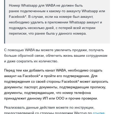
Номер Whatsapp для WABA не должен быть
ранее подключенным к какому-то аккаунту Whatsapp или
Facebook*. В случае, если на номере был аккаунт,
необходимо удалить в приложении Whatsapp аккаунт и
подождать несколько дней, с потерей всей истории
переписки, что ранее была у данного номера.
С помощью WABA вы можете увеличить продажи, получать
больше обратной связи, облегчить жизнь вашим сотрудникам
и даже сократить их количество.
Перед тем как добавить канал WABA, необходимо создать
аккаунт на Facebook* и пройти его подтверждение. Для
подтверждения со своей стороны Facebook* может запросить
документы: паспорт, документы, подтверждающие прописку,
документы, подтверждающие, что номер телефона
принадлежит данному ИП или ООО и прочие проверки.
Реализовать данные действия можете по инструкции,
предоставляемой со стороны поддержки Wazzup по
ссылке
.