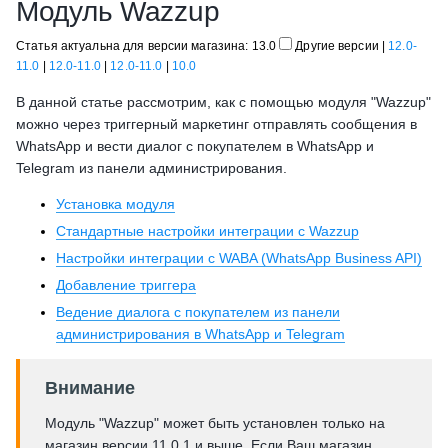
Модуль Wazzup
Статья актуальна для версии магазина: 13.0
Другие версии
|
12.0-
11.0
|
12.0-11.0
|
12.0-11.0
|
10.0
В данной статье рассмотрим, как с помощью модуля "Wazzup"
можно через триггерный маркетинг отправлять сообщения в
WhatsApp и вести диалог с покупателем в WhatsApp и
Telegram из панели администрирования.
Установка модуля
Стандартные настройки интеграции с Wazzup
Настройки интеграции с WABA (WhatsApp Business API)
Добавление триггера
Ведение диалога с покупателем из панели
администрирования в WhatsApp и Telegram
Внимание
Модуль "Wazzup" может быть установлен только на
магазин версии 11.0.1 и выше. Если Ваш магазин