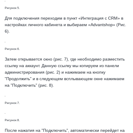
Рисунок 5.
Для подключения переходим в пункт «Интеграция с CRM» в
настройках личного кабинета и выбираем «Advantshop» (Рис.
6).
Рисунок 6.
Затем открывается окно (рис. 7), где необходимо разместить
ссылку на аккаунт. Данную ссылку мы копируем из панели
администрирования (рис. 2) и нажимаем на кнопку
"Продолжить" и в следующем всплывающем окне нажимаем
на "Подключить" (рис. 8).
Рисунок 7.
Рисунок 8.
После нажатия на "Подключить", автоматически перейдет на