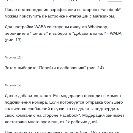
После подтверждения верификации со стороны Facebook*,
можем приступить к настройке интеграции с магазином.
Для настройки WABA со стороны аккаунта Whatsapp,
перейдите в "Каналы" и выберите "Добавить канал" - WABA
(рис. 13).
Рисунок 13.
Затем выберите "Перейти к добавлению" (рис. 14).
Рисунок 14.
Далее добавится канал. Его модерация проходит в момент
подключения номера. Если потребуется отправка большего
количества сообщений в сутки, то вы должны подтвердить
свою компанию на стороне Facebook*. Модерация занимает
достаточно много времени, от 2х рабочих дней.
При нажатии на шестеренку настроек (рис. 15), откроются