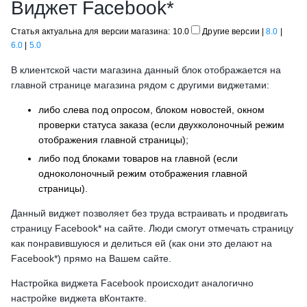
Виджет Facebook*
Статья актуальна для версии магазина: 10.0
Другие версии
|
8.0
|
6.0
|
5.0
В клиентской части магазина данный блок отображается на
главной странице магазина рядом с другими виджетами:
либо слева под опросом, блоком новостей, окном
проверки статуса заказа (если двухколоночный режим
отображения главной страницы);
либо под блоками товаров на главной (если
одноколоночный режим отображения главной
страницы).
Данный виджет позволяет без труда встраивать и продвигать
страницу Facebook* на сайте. Люди смогут отмечать cтраницу
как понравившуюся и делиться ей (как они это делают на
Facebook*) прямо на Вашем сайте.
Настройка виджета Faсebook происходит аналогично
настройке виджета вКонтакте.