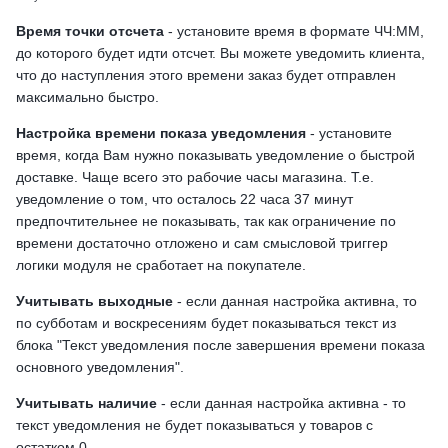
Время точки отсчета
- установите время в формате ЧЧ:ММ,
до которого будет идти отсчет. Вы можете уведомить клиента,
что до наступления этого времени заказ будет отправлен
максимально быстро.
Настройка времени показа уведомления
- установите
время, когда Вам нужно показывать уведомление о быстрой
доставке. Чаще всего это рабочие часы магазина. Т.е.
уведомление о том, что осталось 22 часа 37 минут
предпочтительнее не показывать, так как ограничение по
времени достаточно отложено и сам смысловой триггер
логики модуля не сработает на покупателе.
Учитывать выходные
- если данная настройка активна, то
по субботам и воскресениям будет показываться текст из
блока "Текст уведомления после завершения времени показа
основного уведомления".
Учитывать наличие
- если данная настройка активна - то
текст уведомления не будет показываться у товаров с
остатком 0.