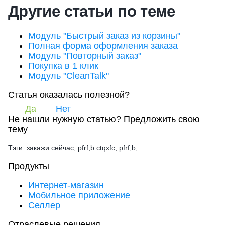
Другие статьи по теме
Модуль "Быстрый заказ из корзины"
Полная форма оформления заказа
Модуль "Повторный заказ"
Покупка в 1 клик
Модуль "CleanTalk"
Статья оказалась полезной?
Да
Нет
Не нашли нужную статью?
Предложить свою
тему
Тэги: закажи сейчас, pfrf;b ctqxfc, pfrf;b,
Продукты
Интернет-магазин
Мобильное приложение
Селлер
Отраслевые решения