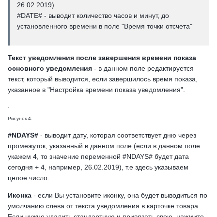
26.02.2019)
#DATE# - выводит количество часов и минут, до
установленного времени в поле "Время точки отсчета"
Текст уведомления после завершения времени показа
основного уведомления
- в данном поле редактируется
текст, который выводится, если завершилось время показа,
указанное в "Настройка времени показа уведомления".
Рисунок 4.
#NDAYS#
- выводит дату, которая соответствует дню через
промежуток, указанный в данном поле (если в данном поле
укажем 4, то значение переменной #NDAYS# будет дата
сегодня + 4, например, 26.02.2019), т.е здесь указываем
целое число.
Иконка
- если Вы установите иконку, она будет выводиться по
умолчанию слева от текста уведомления в карточке товара.
Если нужно удалить стандартную и привязать свою, нажмите