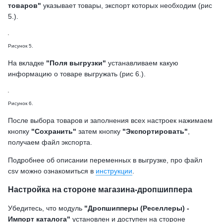
товаров"
указывает товары, экспорт которых необходим (рис
5.).
Рисунок 5.
На вкладке
"Поля выгрузки"
устанавливаем какую
информацию о товаре выгружать (рис 6.).
Рисунок 6.
После выбора товаров и заполнения всех настроек нажимаем
кнопку
"Сохранить"
затем кнопку
"Экспортировать"
,
получаем файл экспорта.
Подробнее об описании переменных в выгрузке, про файл
csv можно ознакомиться в
инструкции
.
Настройка на стороне магазина-дропшиппера
Убедитесь, что модуль
"Дропшипперы (Реселлеры) -
Импорт каталога"
установлен и доступен на стороне