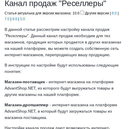
Канал продаж "Реселлеры"
Статья актуальна для версии магазина: 10.0
Другие версии
|
8.0
|
7.0
|
6.0
|
5.0
В данной статье рассмотрим настройку канала продаж
"Реселлеры". Данный канал продаж необходим для тех
магазинов, продукция которых продается в других магазинах
на нашей платформе, вы можете создать собственную сеть
интернет-магазинов, перепродающих вашу продукцию.
В инструкции по настройке будут использованы следующие
понятия:
Магазин-поставщик
- интернет-магазина на платформе
AdvantShop.NET, из которого будут выгружаться товары в
другие магазины на нашей платформе.
Магазин-дропшиппер
- интернет-магазина на платформе
AdvantShop.NET, в который будут загружаться товары из
магазина-поставщика.
Настройки канала продаж дают возможность интернет-