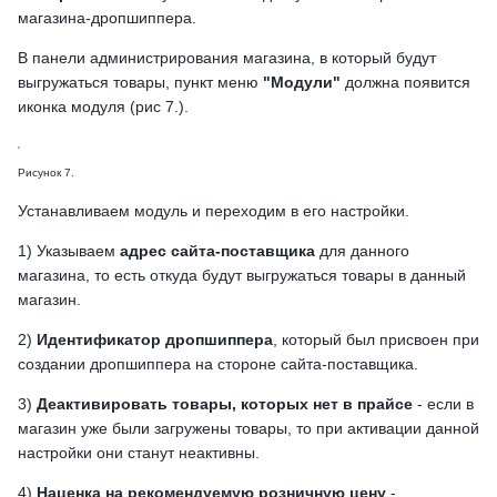
магазина-дропшиппера.
В панели администрирования магазина, в который будут
выгружаться товары, пункт меню
"Модули"
должна появится
иконка модуля (рис 7.).
Рисунок 7.
Устанавливаем модуль и переходим в его настройки.
1) Указываем
адрес сайта-поставщика
для данного
магазина, то есть откуда будут выгружаться товары в данный
магазин.
2)
Идентификатор дропшиппера
, который был присвоен при
создании дропшиппера на стороне сайта-поставщика.
3)
Деактивировать товары, которых нет в прайсе
- если в
магазин уже были загружены товары, то при активации данной
настройки они станут неактивны.
4)
Наценка на рекомендуемую розничную цену
-