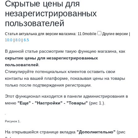
Скрытые цены для
незарегистрированных
пользователей
Статья актуальна для версии магазина: 11.0mobile
Другие версии
|
10.0
|
8.0
|
6.5
В данной статье рассмотрим такую функцию магазина, как
скрытие цены для незарегистрированных
пользователей
.
Стимулируйте потенциальных клиентов оставить свои
контакты на вашей платформе, показывая цены на товары
только после подтверждения регистрации.
Этот функционал находится в панели администрирования в
меню
"Еще" - "Настройки" - "Товары"
(рис 1.).
Рисунок 1.
На открывшейся странице вкладка
"Дополнительно"
(рис