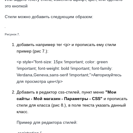
это кнопкой
Стили можно добавить следующим образом:
Рисунок 7.
добавить например тег <p> и прописать ему стили
пример (рис 7.):
<p style="font-size: 15px !important; color: green
!important; font-weight: bold !important; font-family:
Verdana,Geneva,sans-serif !important;">Авторизуйтесь
для просмотра цен</p>
Добавить в редактор css-стилей, пункт меню
"Мои
сайты - Мой магазин - Параметры - CSS"
и прописать
стили для класса (рис 8.), в поле текста указать данный
класс.
Пример для редактора стилей: