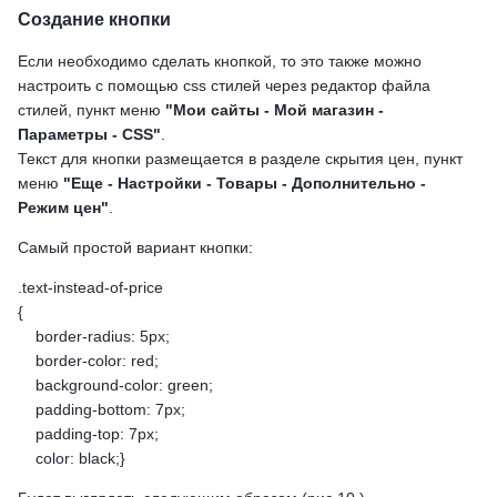
Создание кнопки
Если необходимо сделать кнопкой, то это также можно
настроить с помощью css стилей через редактор файла
стилей, пункт меню
"Мои сайты - Мой магазин -
Параметры - CSS"
.
Текст для кнопки размещается в разделе скрытия цен, пункт
меню
"Еще - Настройки - Товары - Дополнительно -
Режим цен"
.
Самый простой вариант кнопки:
.text-instead-of-price
{
border-radius: 5px;
border-color: red;
background-color: green;
padding-bottom: 7px;
padding-top: 7px;
color: black;}