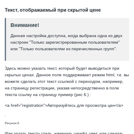
Текст, отображаемый при скрытой цене
Внимание!
Данная настройка доступна, когда выбрана одна из двух
настроек "Только зарегистрированным пользователям"
или "Только пользователям из перечисленных групп".
Здесь можно указать текст, который будет выводиться при
скрытых ценах. Данное поле поддерживает режим html, т.е. вы
можете сделать этот текст ссылкой с переходом, например,
на страницу регистрации, указав непосредственно в поле
текста ссылку на страницу пример (рис 6.) :
<a href="registration">Авторизуйтесь для просмотра цен</a>
Рисунок 6.
Или задать тексту стиль, изменить шрифт, цвет, или сделать