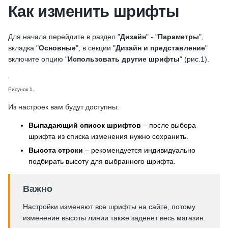
Как изменить шрифты
Для начала перейдите в раздел "
Дизайн
" - "
Параметры
",
вкладка "
Основные
", в секции "
Дизайн и представление
"
включите опцию "
Использовать другие шрифты
" (рис.1).
Рисунок 1.
Из настроек вам будут доступны:
Выпадающий список шрифтов
– после выбора
шрифта из списка изменения нужно сохранить.
Высота строки
– рекомендуется индивидуально
подбирать высоту для выбранного шрифта.
Важно
Настройки изменяют все шрифты на сайте, потому
изменение высоты линии также заденет весь магазин.