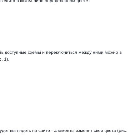
в сайта в каком-либо определенном цвете.
еть доступные схемы и переключиться между ними можно в
. 1).
удет выглядеть на сайте - элементы изменят свои цвета (рис.