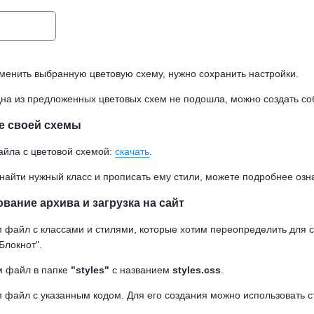
менить выбранную цветовую схему, нужно сохранить настройки.
дна из предложенных цветовых схем не подошла, можно создать со
е своей схемы
йла с цветовой схемой:
скачать
.
 найти нужный класс и прописать ему стили, можете подробнее озн
ание архива и загрузка на сайт
м файл с классами и стилями, которые хотим переопределить для с
Блокнот".
 файл в папке
"styles"
с названием
styles.css
.
м файл с указанным кодом. Для его создания можно использовать с