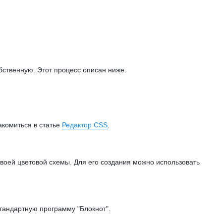
бственную. Этот процесс описан ниже.
акомиться в статье
Редактор CSS
.
воей цветовой схемы. Для его создания можно использовать
тандартную программу "Блокнот".