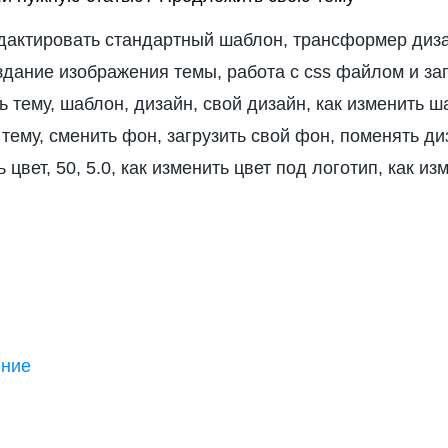
едактировать стандартный шаблон, трансформер дизай
оздание изображения темы, работа с css файлом и за
ь тему, шаблон, дизайн, свой дизайн, как изменить ш
тему, сменить фон, загрузить свой фон, поменять диз
 цвет, 50, 5.0, как изменить цвет под логотип, как 
ение