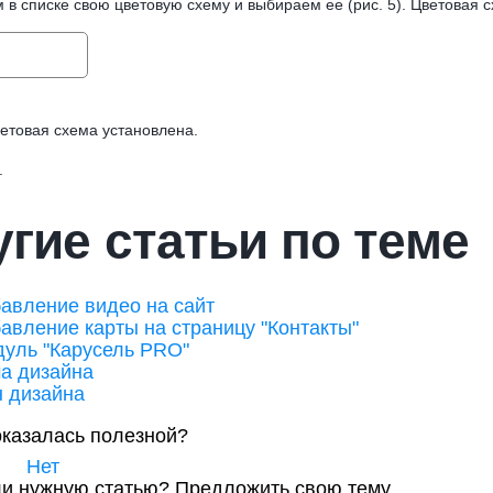
 в списке свою цветовую схему и выбираем ее (рис. 5). Цветовая 
ветовая схема установлена.
.
гие статьи по теме
авление видео на сайт
авление карты на страницу "Контакты"
уль "Карусель PRO"
а дизайна
 дизайна
оказалась полезной?
Нет
и нужную статью?
Предложить свою тему