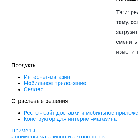
Тэги: р
тему, с
загрузит
сменить 
изменить
Продукты
Интернет-магазин
Мобильное приложение
Селлер
Отраслевые решения
Ресто - сайт доставки и мобильное прилож
Конструктор для интернет-магазина
Примеры
- примеры магазинов и автоворонок