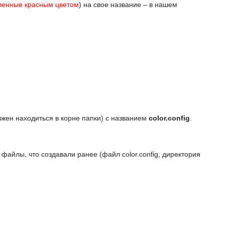
ленные красным цветом
) на свое название – в нашем
лжен находиться в корне папки) с названием
color.config
.
файлы, что создавали ранее (файл color.config, директория