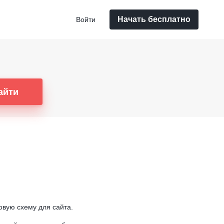
Начать бесплатно
Войти
айти
овую схему для сайта.