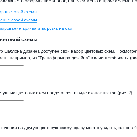
 схема
- это оформление кнопок, панелей меню и прочих элементо
р цветовой схемы
ание своей схемы
ирование архива и загрузка на сайт
ветовой схемы
го шаблона дизайна доступен свой набор цветовых схем. Посмотр
нт, например, из "Трансформера дизайна" в клиентской части (рис
тупных цветовых схем представлен в виде иконок цветов (рис. 2).
ючении на другую цветовую схему, сразу можно увидеть, как она б