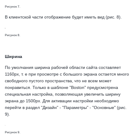
Рисунок 7.
В клиентской части отображение будет иметь вид (рис. 8).
Рисунок 8.
Ширина
По умолчания ширина рабочей области сайта составляет
1160px, т. е при просмотре с большого экрана остается много
свободного пустого пространства, что не всем может
понравиться. Только в шаблоне "Boston" предусмотрена
специальная настройка, позволяющая увеличить ширину
экрана до 1500px. Для активации настройки необходимо
перейти в раздел "Дизайн" - "Параметры" - "Основные" (рис.
9).
Рисунок 9.