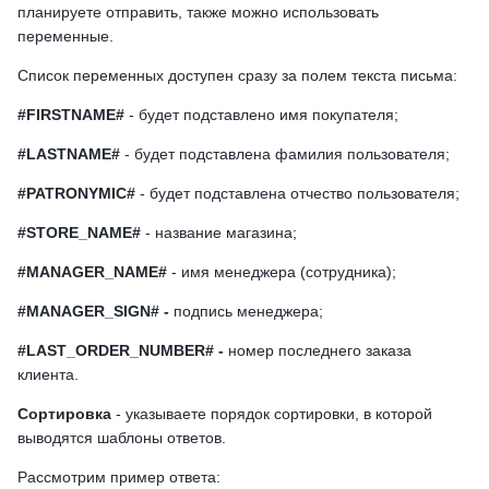
планируете отправить, также можно использовать
переменные.
Список переменных доступен сразу за полем текста письма:
#FIRSTNAME#
- будет подставлено имя покупателя;
#LASTNAME#
- будет подставлена фамилия пользователя;
#PATRONYMIC#
- будет подставлена отчество пользователя;
#STORE_NAME#
- название магазина;
#MANAGER_NAME#
- имя менеджера (сотрудника);
#MANAGER_SIGN# -
подпись менеджера;
#LAST_ORDER_NUMBER# -
номер последнего заказа
клиента.
Сортировка
- указываете порядок сортировки, в которой
выводятся шаблоны ответов.
Рассмотрим пример ответа: