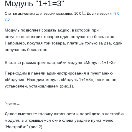
Модуль "1+1=3"
Статья актуальна для версии магазина: 10.0
Другие версии
|
8.0
|
7.0
Модуль позволяет создать акцию, в которой при
покупкe нескольких товаров один получается бесплатно.
Например, покупая три товара, платишь только за два, один
получаешь бесплатно.
В статье рассмотрим настройки модуля «Модуль 1+1=3».
Переходим в панели администрирования в пункт меню
«Модули». Находим модуль «Модуль 1+1=3», если он не
установлен, установливаем (рис.1).
Рисунок 1.
Далее выставьте галочку активности и перейдите в настройки
модуля, в открывшемся окне слева увидите пункт меню
“Настройки” (рис.2).