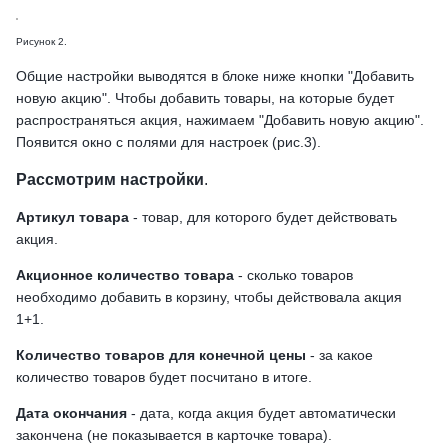
Рисунок 2.
Общие настройки выводятся в блоке ниже кнопки "Добавить
новую акцию". Чтобы добавить товары, на которые будет
распространяться акция, нажимаем "Добавить новую акцию".
Появится окно с полями для настроек (рис.3).
Рассмотрим настройки
.
Артикул товара
- товар, для которого будет действовать
акция.
Акционное количество товара
- cколько товаров
необходимо добавить в корзину, чтобы действовала акция
1+1.
Количество товаров для конечной цены
- за какое
количество товаров будет посчитано в итоге.
Дата окончания
- дата, когда акция будет автоматически
закончена (не показывается в карточке товара).