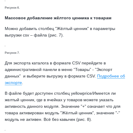
Рисунок 6.
Массовое добавление жёлтого ценника к товарам
Можно добавить столбец "Жёлтый ценник" в параметры
выгрузки csv – файла (рис. 7).
Рисунок 7.
Для экспорта каталога в формате CSV перейдите в
административной панели в меню “Товары” - ”Экспорт
данных” и выберите выгрузку в формате CSV.
Подробнее об
экспорте
.
В файле будет доступен столбец yellowprice/Имеется ли
желтый ценник, где в ячейках у товаров можете указать
активность данного модуля. Значение "+" означает что для
товара активирован модуль "Жёлтый ценник", значение "-"
модуль не активен. Всё без кавычек (рис. 8).