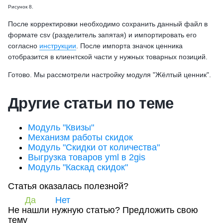
Рисунок 8.
После корректировки необходимо сохранить данный файл в
формате csv (разделитель запятая) и импортировать его
согласно
инструкции
. После импорта значок ценника
отобразится в клиентской части у нужных товарных позиций.
Готово. Мы рассмотрели настройку модуля "Жёлтый ценник".
Другие статьи по теме
Модуль "Квизы"
Механизм работы скидок
Модуль "Скидки от количества"
Выгрузка товаров yml в 2gis
Модуль "Каскад скидок"
Статья оказалась полезной?
Да
Нет
Не нашли нужную статью?
Предложить свою
тему