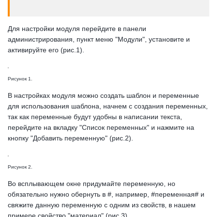
Для настройки модуля перейдите в панели
администрирования, пункт меню "Модули", установите и
активируйте его (рис.1).
Рисунок 1.
В настройках модуля можно создать шаблон и переменные
для использования шаблона, начнем с создания переменных,
так как переменные будут удобны в написании текста,
перейдите на вкладку "Список переменных" и нажмите на
кнопку "Добавить переменную" (рис.2).
Рисунок 2.
Во всплывающем окне придумайте переменную, но
обязательно нужно обернуть в #, например, #переменная# и
свяжите данную переменную с одним из свойств, в нашем
примере свойство "материал" (рис.3).