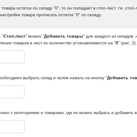
 товара остаток по складу "0", то он попадает в стоп-лист. т.е. ст
настройки товара прописать остаток "0" по складу.
 "
Стоп-лист
" можно "
Добавить товары
" для каждого из складов
ении товаров в лист их количество устанавливается на "
0
" (рис. 2).
еобходимо выбрать склад и затем нажать на кнопку "
Добавить то
окно с категориями и товарами, где их можно выбрать и добавить в 