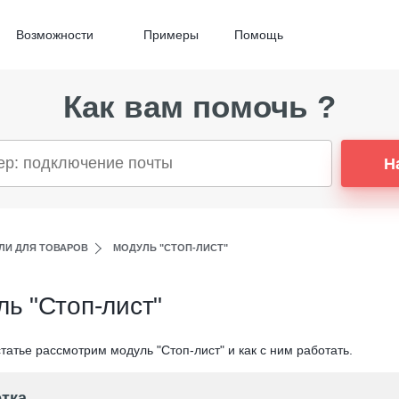
Возможности
Примеры
Помощь
Как вам помочь ?
Н
ЛИ ДЛЯ ТОВАРОВ
МОДУЛЬ "СТОП-ЛИСТ"
ь "Стоп-лист"
татье рассмотрим модуль "Стоп-лист" и как с ним работать.
тка