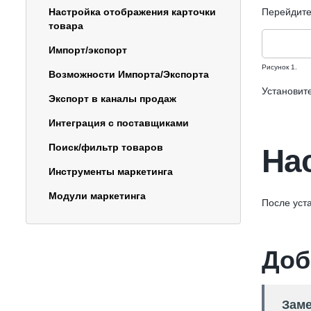
Настройка отображения карточки
Перейдите
товара
Импорт/экспорт
Рисунок 1.
Возможности Импорта/Экспорта
Установите
Экспорт в каналы продаж
Интеграция с поставщиками
Поиск/фильтр товаров
На
Инструменты маркетинга
Модули маркетинга
После уста
Доб
Заме