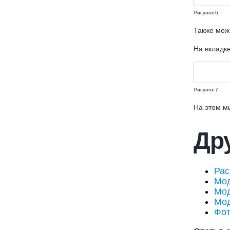
Рисунок 6.
Также можн
На вкладке
Рисунок 7.
На этом м
Дру
Рас
Мод
Мод
Мод
Фо