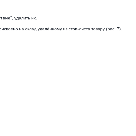
ствие
", удалить их.
рисвоено на склад удалённому из стоп-листа товару (рис. 7).