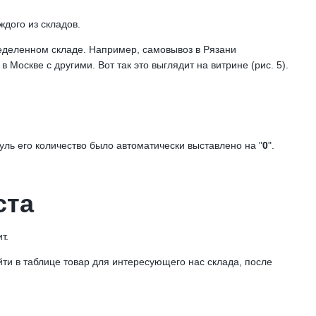
ждого из складов.
еделенном складе. Например, самовывоз в Рязани
в Москве с другими. Вот так это выглядит на витрине (рис. 5).
дуль его количество было автоматически выставлено на "
0
".
ста
т.
йти в таблице товар для интересующего нас склада, после