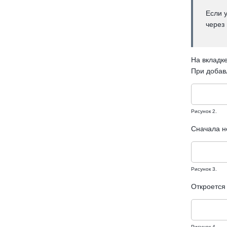
Если у
через 
На вкладке
При добавл
Рисунок 2.
Сначала н
Рисунок 3.
Откроется 
Рисунок 4.