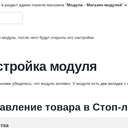
 в раздел админ панели магазина "
Модули
-
Магазин модулей
" и
 модуль, после чего будут открыты его настройки
стройка модуля
новки убедитесь, что модуль активен. У модуля есть две вкладки с
авление товара в Стоп-л
тка