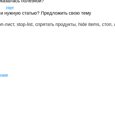
оказалась полезной?
Нет
и нужную статью?
Предложить свою тему
п-лист, stop-list, спрятать продукты, hide items, стоп, ли
ение