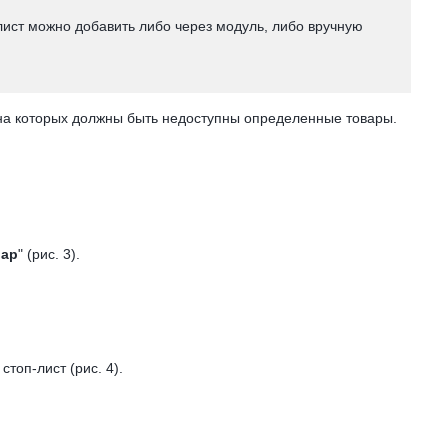
оп-лист можно добавить либо через модуль, либо вручную
, на которых должны быть недоступны определенные товары.
вар
" (рис. 3).
стоп-лист (рис. 4).