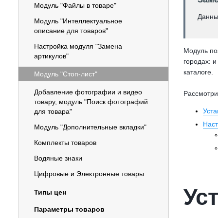
Модуль "Файлы в товаре"
Данны
Модуль "Интеллектуальное
описание для товаров"
Настройка модуля "Замена
Модуль по
артикулов"
городах: и
каталоге.
Модуль "Стоп-лист"
Добавление фотографии и видео
Рассмотри
товару, модуль "Поиск фотографий
Уста
для товара"
Наст
Модуль "Дополнительные вкладки"
Комплекты товаров
Водяные знаки
Цифровые и Электронные товары
Ус
Типы цен
Параметры товаров