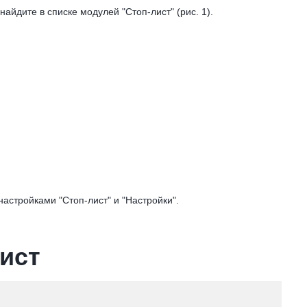
 найдите в списке модулей "Стоп-лист" (рис. 1).
 настройками "Стоп-лист" и "Настройки".
ист