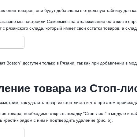
авления товаров, они будут добавлены в отдельную таблицу для ка
агазине мы настроили Самовывоз на отслеживание остатков в опр
 с рязанского склада, который имеет свои остатки товаров, а склад 
ат Boston" доступен только в Рязани, так как при добавлении в мо
ление товара из Стоп-ли
смотрим, как удалить товар из стоп-листа и что при этом происходи
ия товара, необходимо открыть вкладку "Стоп-лист" в модуле и на
ь крестик рядом с ним и подтвердить удаление (рис. 6).