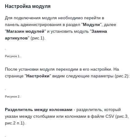
Настройка модуля
Для подключения модуля необходимо перейти в
панель администрирования в раздел "
Модули
", далее
"
Магазин модулей
" и установить модуль "
Замена
артикулов
" (рис.1).
Рисунок 1.
После установки модуля переходим в его настройки. На
странице "
Настройки
" видим следующие параметры (рис.2):
Рисунок 2.
Разделитель между колонками
- разделитель, который
указан между столбцами или колонками в файле CSV (рис.3,
рис.2 п.1).