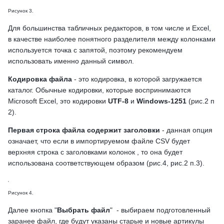
Рисунок 3.
Для большинства табличных редакторов, в том числе и Excel,
в качестве наиболее понятного разделителя между колонками
используется точка с запятой, поэтому рекомендуем
использовать именно данный символ.
Кодировка файла
- это кодировка, в которой загружается
каталог. Обычные кодировки, которые воспринимаются
Microsoft Excel, это кодировки
UTF-8
и
Windows-1251
(рис.2 п
2).
Первая строка файла содержит заголовки
- данная опция
означает, что если в импортируемом файле CSV будет
верхняя строка с заголовками колонок , то она будет
использована соответствующем образом (рис.4, рис.2 п.3).
Рисунок 4.
Далее кнопка "
Выбрать файл
" - выбираем подготовленный
заранее файл, где будут указаны старые и новые артикулы