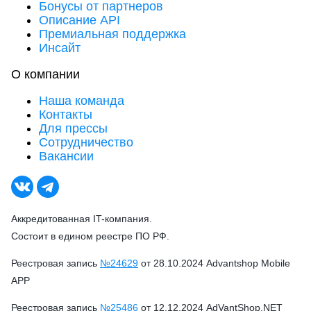
Бонусы от партнеров
Описание API
Премиальная поддержка
Инсайт
О компании
Наша команда
Контакты
Для прессы
Сотрудничество
Вакансии
Аккредитованная IT-компания.
Состоит в едином реестре ПО РФ.
Реестровая запись
№24629
от 28.10.2024 Advantshop Mobile
APP
Реестровая запись
№25486
от 12.12.2024 AdVantShop.NET