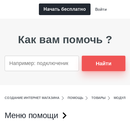
Начать бесплатно
Войти
Как вам помочь ?
Найти
СОЗДАНИЕ ИНТЕРНЕТ МАГАЗИНА
ПОМОЩЬ
ТОВАРЫ
МОДУЛИ 
Меню помощи