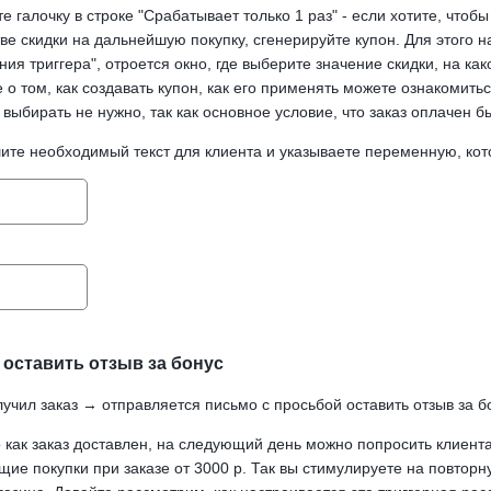
те галочку в строке "Срабатывает только 1 раз" - если хотите, чтобы
тве скидки на дальнейшую покупку, сгенерируйте купон. Для этого 
ия триггера", отроется окно, где выберите значение скидки, на како
о том, как создавать купон, как его применять можете ознакомить
 выбирать не нужно, так как основное условие, что заказ оплачен 
ите необходимый текст для клиента и указываете переменную, кото
оставить отзыв за бонус
учил заказ → отправляется письмо с просьбой оставить отзыв за б
 как заказ доставлен, на следующий день можно попросить клиента
ие покупки при заказе от 3000 р. Так вы стимулируете на повторн