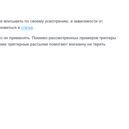
те вписывать по своему усмотрению, в зависимости от
акомиться в
статье
.
ожно их применять. Помимо рассмотренных примеров триггеры
акие триггерные рассылки помогают магазину не терять