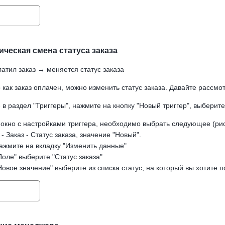
ческая смена статуса заказа
атил заказ → меняется статус заказа
 как заказ оплачен, можно изменить статус заказа. Давайте рассмот
в раздел "Триггеры", нажмите на кнопку "Новый триггер", выберите 
 окно с настройками триггера, необходимо выбрать следующее (рис
 - Заказ - Статус заказа, значение "Новый".
нажмите на вкладку "Изменить данные"
Поле" выберите "Статус заказа"
Новое значение" выберите из списка статус, на который вы хотите 