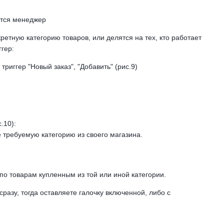
ется менеджер
тную категорию товаров, или делятся на тех, кто работает
ггер:
триггер "Новый заказ", "Добавить" (рис.9)
.10):
е требуемую категорию из своего магазина.
по товарам купленным из той или иной категории.
сразу, тогда оставляете галочку включенной, либо с