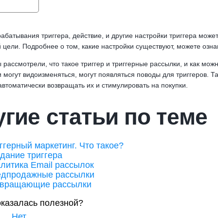
абатывания триггера, действие, и другие настройки триггера може
 цели. Подробнее о том, какие настройки существуют, можете озн
ы рассмотрели, что такое триггер и триггерные рассылки, и как м
 могут видоизменяться, могут появляться поводы для триггеров. Т
автоматически возвращать их и стимулировать на покупки.
гие статьи по теме
ггерный маркетинг. Что такое?
дание триггера
литика Email рассылок
дпродажные рассылки
звращающие рассылки
оказалась полезной?
Нет