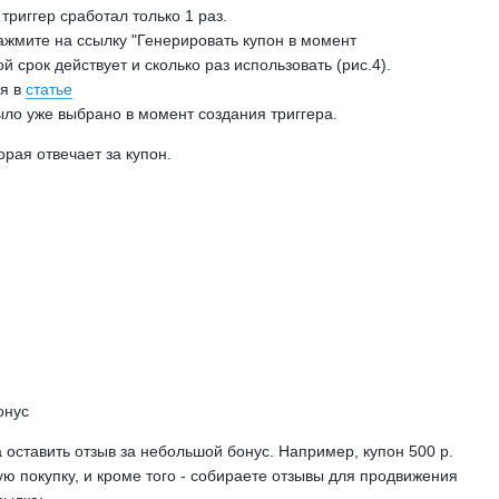
 триггер сработал только 1 раз.
нажмите на ссылку "Генерировать купон в момент
й срок действует и сколько раз использовать (рис.4).
ся в
статье
было уже выбрано в момент создания триггера.
рая отвечает за купон.
онус
 оставить отзыв за небольшой бонус. Например, купон 500 р.
ую покупку, и кроме того - собираете отзывы для продвижения