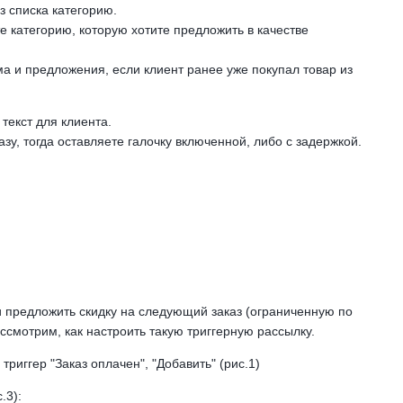
з списка категорию.
е категорию, которую хотите предложить в качестве
ма и предложения, если клиент ранее уже покупал товар из
текст для клиента.
зу, тогда оставляете галочку включенной, либо с задержкой.
и предложить скидку на следующий заказ (ограниченную по
ссмотрим, как настроить такую триггерную рассылку.
триггер "Заказ оплачен", "Добавить" (рис.1)
.3):