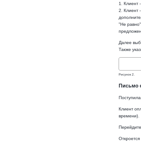
1. Клиент 
2. Клиент 
дополните
"Не равно
предложен
Далее выб
Также указ
Рисунок 2.
Письмо 
Поступила
Клиент оп
времени).
Перейдите 
Откроется