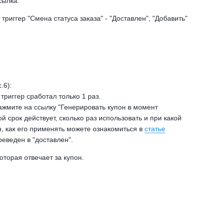
сылка:
триггер "Смена статуса заказа" - "Доставлен", "Добавить"
.6):
 триггер сработал только 1 раз.
нажмите на ссылку "Генерировать купон в момент
й срок действует, сколько раз использовать и при какой
он, как его применять можете ознакомиться в
статье
реведен в "доставлен".
торая отвечает за купон.