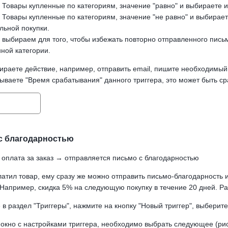
- Товары купленные по категориям, значение "равно" и выбираете и
- Товары купленные по категориям, значение "не равно" и выбирает
льной покупки.
" выбираем для того, чтобы избежать повторно отправленного пись
ной категории.
ираете действие, например, отправить email, пишите необходимый 
ываете "Время срабатывания" данного триггера, это может быть сра
с благодарностью
 оплата за заказ → отправляется письмо с благодарностью
латил товар, ему сразу же можно отправить письмо-благодарность 
 Например, скидка 5% на следующую покупку в течение 20 дней. Ра
в раздел "Триггеры", нажмите на кнопку "Новый триггер", выберите 
 окно с настройками триггера, необходимо выбрать следующее (рис