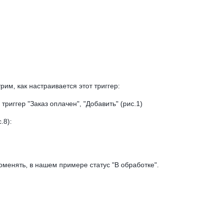
рим, как настраивается этот триггер:
триггер "Заказ оплачен", "Добавить" (рис.1)
.8):
поменять, в нашем примере статус "В обработке".