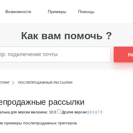
Возможности
Примеры
Помощь
Как вам помочь ?
Н
ЕТИНГ
ПОСЛЕПРОДАЖНЫЕ РАССЫЛКИ
епродажные рассылки
альна для версии магазина: 10.0
Другие версии
|
8.0
|
7.0
м примеры послепродажных триггеров.