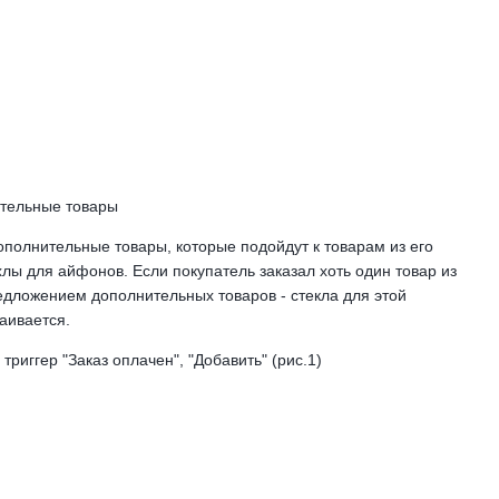
ительные товары
полнительные товары, которые подойдут к товарам из его
хлы для айфонов. Если покупатель заказал хоть один товар из
едложением дополнительных товаров - стекла для этой
аивается.
триггер "Заказ оплачен", "Добавить" (рис.1)