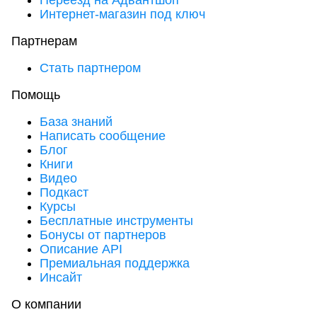
Переезд на Адвантшоп
Интернет-магазин под ключ
Партнерам
Стать партнером
Помощь
База знаний
Написать сообщение
Блог
Книги
Видео
Подкаст
Курсы
Бесплатные инструменты
Бонусы от партнеров
Описание API
Премиальная поддержка
Инсайт
О компании