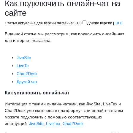
Как подключить онлайн-чат на
сайте
Статья актуальна для версии магазина: 11.0
Другие версии
|
10.0
В данной статье мы рассмотрим, как подключить онлайн-чат
для интернет-магазина.
JivoSite
LiveTe
Chat2Desk
Другой чат
Как установить онлайн-чат
Интеграция с такими онлайн-чатами, как JivoSite, LiveTex и
Chat2Desk уже включена в платформу - эти онлайн-чаты вы
можете подключить с помощью соответствующих
инструкций:
JivoSite
,
LiveTex
,
Chat2Desk
.