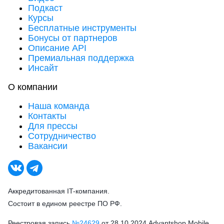
Подкаст
Курсы
Бесплатные инструменты
Бонусы от партнеров
Описание API
Премиальная поддержка
Инсайт
О компании
Наша команда
Контакты
Для прессы
Сотрудничество
Вакансии
Аккредитованная IT-компания.
Состоит в едином реестре ПО РФ.
Реестровая запись
№24629
от 28.10.2024 Advantshop Mobile