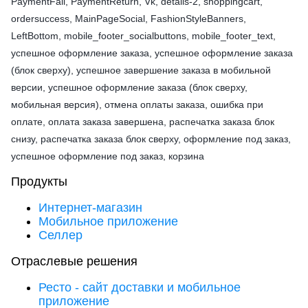
PaymentFail, PaymentReturn, Vk, details-2, shoppingcart,
ordersuccess, MainPageSocial, FashionStyleBanners,
LeftBottom, mobile_footer_socialbuttons, mobile_footer_text,
успешное оформление заказа, успешное оформление заказа
(блок сверху), успешное завершение заказа в мобильной
версии, успешное оформление заказа (блок сверху,
мобильная версия), отмена оплаты заказа, ошибка при
оплате, оплата заказа завершена, распечатка заказа блок
снизу, распечатка заказа блок сверху, оформление под заказ,
успешное оформление под заказ, корзина
Продукты
Интернет-магазин
Мобильное приложение
Селлер
Отраслевые решения
Ресто - сайт доставки и мобильное
приложение