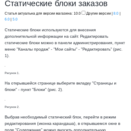
Статические блоки заказов
Статья актуальна для версии магазина: 10.0
Другие версии
|
8.0
|
6.0
|
5.0
Статические блоки используются для внесения
дополнительной информации на сайт. Редактировать
статические блоки можно в панели администрирования, пункт
меню "Каналы продаж" - "Мои сайты" - "Редактировать" (рис.
1).
Рисунок 1.
На открывшейся странице выберите вкладку "Страницы и
блоки" - пункт "Блоки" (рис. 2).
Рисунок 2.
Выбрав необходимый статический блок, перейти в режим
редактирования (иконка карандаша), в открывшемся окне в
поле "Содержание" можно вносить дополнительную