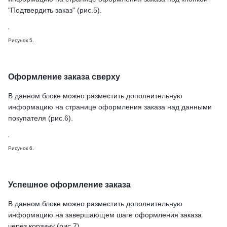
"Подтвердить заказ" (рис.5).
Рисунок 5.
Оформление заказа сверху
В данном блоке можно разместить дополнительную
информацию на странице оформления заказа над данными
покупателя (рис.6).
Рисунок 6.
Успешное оформление заказа
В данном блоке можно разместить дополнительную
информацию на завершающем шаге оформления заказа
через корзину (рис.7).