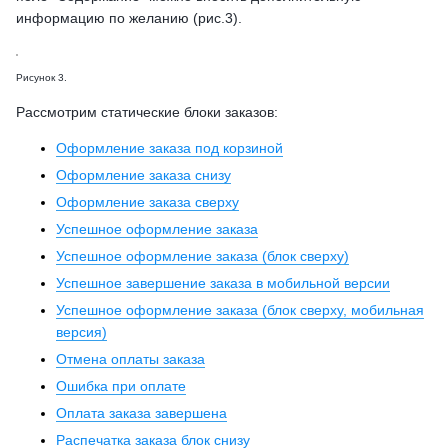
информацию по желанию (рис.3).
Рисунок 3.
Рассмотрим статические блоки заказов:
Оформление заказа под корзиной
Оформление заказа снизу
Оформление заказа сверху
Успешное оформление заказа
Успешное оформление заказа (блок сверху)
Успешное завершение заказа в мобильной версии
Успешное оформление заказа (блок сверху, мобильная
версия)
Отмена оплаты заказа
Ошибка при оплате
Оплата заказа завершена
Распечатка заказа блок снизу