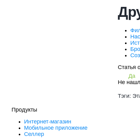
Дру
Фил
Нас
Ист
Бро
Соз
Статья 
Да
Не нашл
Тэги: Эт
Продукты
Интернет-магазин
Мобильное приложение
Селлер