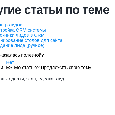
гие статьи по теме
ьтр лидов
тройка CRM системы
очники лидов в CRM
нирование столов для сайта
дание лида (ручное)
оказалась полезной?
Нет
и нужную статью?
Предложить свою тему
апы сделки, этап, сделка, лид