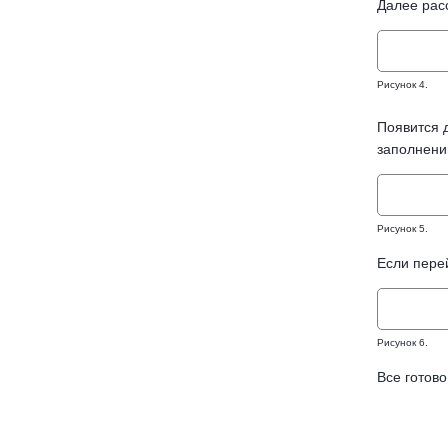
Далее рас
Рисунок 4.
Появится д
заполнению
Рисунок 5.
Если пере
Рисунок 6.
Все готово