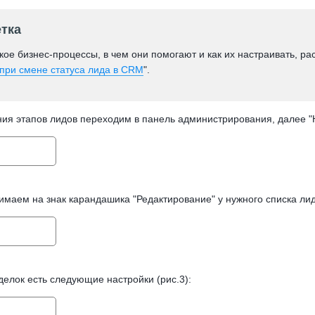
тка
кое бизнес-процессы, в чем они помогают и как их настраивать, ра
 при смене статуса лида в CRM
".
ния этапов лидов переходим в панель администрирования, далее "Н
маем на знак карандашика "Редактирование" у нужного списка лидо
делок есть следующие настройки (рис.3):