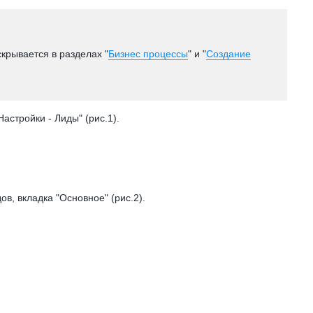
скрывается в разделах "
Бизнес процессы
" и "
Создание
астройки - Лиды" (рис.1).
в, вкладка "Основное" (рис.2).