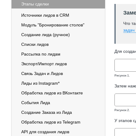
Этапы сделки
Заме
Источники лидов в CRM
Что та
Модуль "Бронирование столов"
задач
Создание лида (ручное)
Списки лидов
Для созда
Рассылка по лидам
Экспорт/Импорт лидов
Связь Задач и Лидов
Рисунок 1.
Лиды из Instagram*
Затем нажи
Обработка лидов из ВКонтакте
События Лида
Рисунок 2.
Создание Заказа из Лида
У этапов с
Обработка лидов из Telegram
API для создания лидов