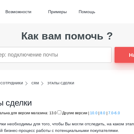
Возможности
Примеры
Помощь
Как вам помочь ?
Н
 СОТРУДНИКИ
CRM
ЭТАПЫ СДЕЛКИ
ы сделки
альна для версии магазина: 13.0
Другие версии
|
10.0
|
8.0
|
7.0-6.0
лки необходимы для того, чтобы Вы могли отследить, на каком эта
й бизнес-процесс работы с потенциальными покупателями.