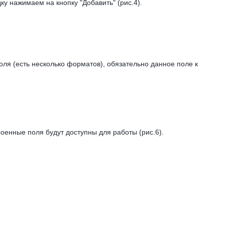
у нажимаем на кнопку "Добавить" (рис.4).
оля (есть несколько форматов), обязательно данное поле к
оенные поля будут доступны для работы (рис.6).