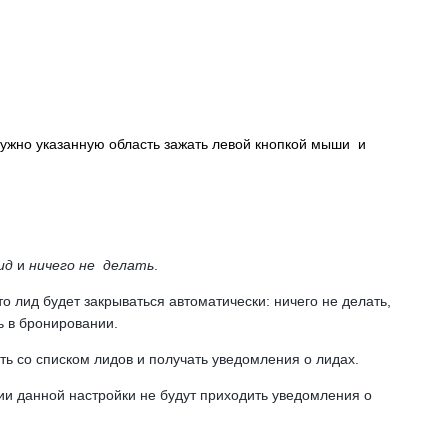
 нужно указанную область зажать левой кнопкой мыши и
ид
и
ничего не делать
.
то лид будет закрываться автоматически: ничего не делать,
ь в бронировании.
ть со списком лидов и получать уведомления о лидах.
ии данной настройки не будут приходить уведомления о