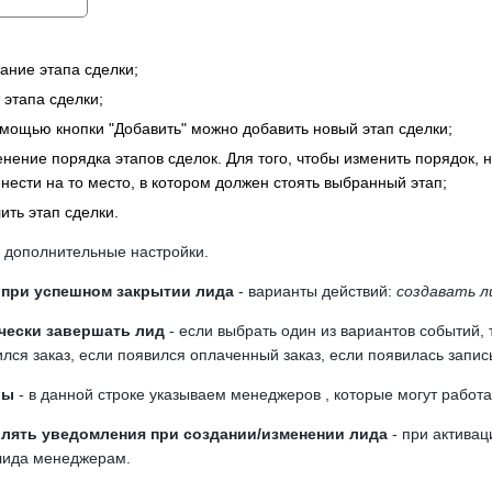
ание этапа сделки;
 этапа сделки;
мощью кнопки "Добавить" можно добавить новый этап сделки;
нение порядка этапов сделок. Для того, чтобы изменить порядок,
нести на то место, в котором должен стоять выбранный этап;
ить этап сделки.
ь дополнительные настройки.
 при успешном закрытии лида
- варианты действий:
создавать л
чески завершать лид
- если выбрать один из вариантов событий, 
лся заказ, если появился оплаченный заказ, если появилась запис
ры
- в данной строке указываем менеджеров , которые могут работа
влять уведомления при создании/изменении лида
- при активац
лида менеджерам.