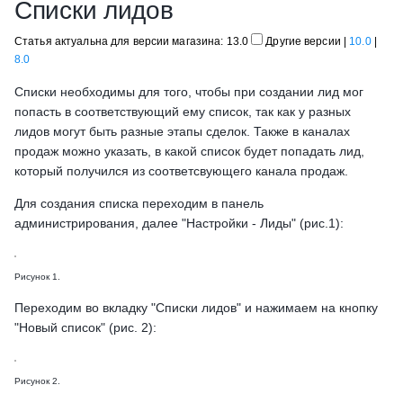
Списки лидов
Статья актуальна для версии магазина: 13.0
Другие версии
|
10.0
|
8.0
Списки необходимы для того, чтобы при создании лид мог
попасть в соответствующий ему список, так как у разных
лидов могут быть разные этапы сделок. Также в каналах
продаж можно указать, в какой список будет попадать лид,
который получился из соответсвующего канала продаж.
Для создания списка переходим в панель
администрирования, далее "Настройки - Лиды" (рис.1):
Рисунок 1.
Переходим во вкладку "Списки лидов" и нажимаем на кнопку
"Новый список" (рис. 2):
Рисунок 2.